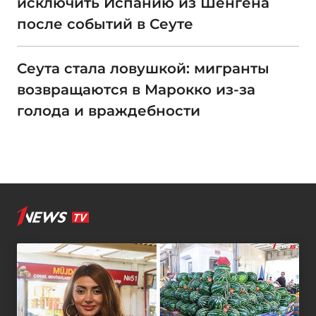
исключить Испанию из Шенгена
после событий в Сеуте
Сеута стала ловушкой: мигранты
возвращаются в Марокко из-за
голода и враждебности