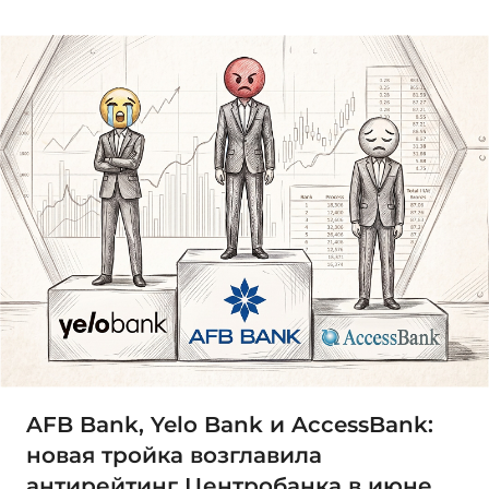
AFB Bank, Yelo Bank и AccessBank:
новая тройка возглавила
антирейтинг Центробанка в июне