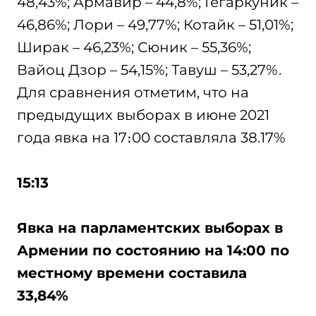
48,43%; Армавир – 44,8%; Гегаркуник –
46,86%; Лори – 49,77%; Котайк – 51,01%;
Ширак – 46,23%; Сюник – 55,36%;
Вайоц Дзор – 54,15%; Тавуш – 53,27%.
Для сравнения отметим, что на
предыдущих выборах в июне 2021
года явка на 17։00 составляла 38.17%
15:13
Явка на парламентских выборах в
Армении по состоянию на 14:00 по
местному времени составила
33,84%