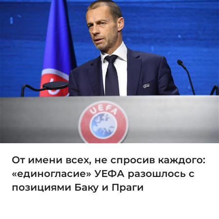
От имени всех, не спросив каждого:
«единогласие» УЕФА разошлось с
позициями Баку и Праги