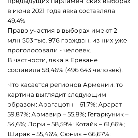
предыдущих парламентских выборах
в июне 2021 года явка составляла
49.4%
Право участия в выборах имеют 2
млн 503 тыс. 976 граждан, из них уже
проголосовали - человек.
В частности, явка в Ереване
составила 58,46% (496 643 человек).
Что касается регионов Армении, то
картина выглядит следующим
образом: Арагацотн – 61,7%; Арарат –
59,87%; Армавир – 55,8%; Гегаркуник –
54,6%; Лори – 58,59%; Котайк – 61,66%;
Ширак – 55,46%; Сюник – 66,67%;