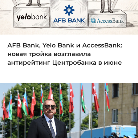
AFB Bank, Yelo Bank и AccessBank:
новая тройка возглавила
антирейтинг Центробанка в июне