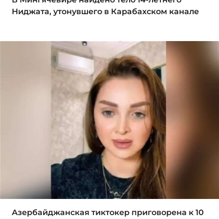
Ниджата, утонувшего в Карабахском канале
Азербайджанская тиктокер приговорена к 10