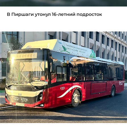
В Пиршаги утонул 16-летний подросток