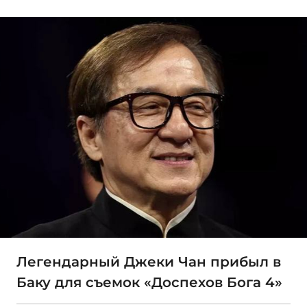
Легендарный Джеки Чан прибыл в
Баку для съемок «Доспехов Бога 4»