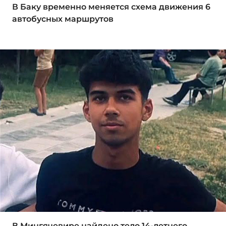
В Баку временно меняется схема движения 6
автобусных маршрутов
В Мингячевире найдено тело 14-летнего