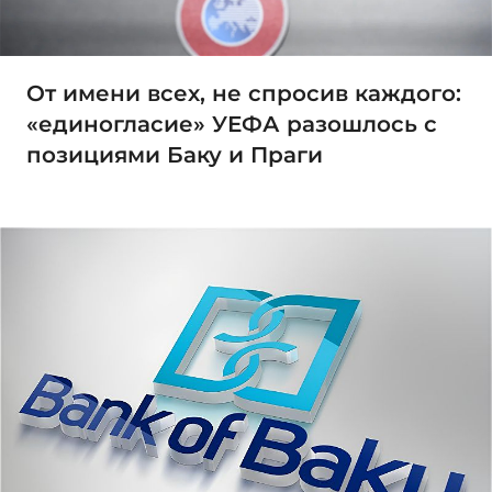
От имени всех, не спросив каждого:
«единогласие» УЕФА разошлось с
позициями Баку и Праги