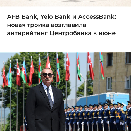
AFB Bank, Yelo Bank и AccessBank:
новая тройка возглавила
антирейтинг Центробанка в июне