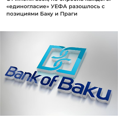
«единогласие» УЕФА разошлось с
позициями Баку и Праги