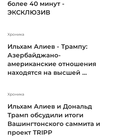
более 40 минут -
ЭКСКЛЮЗИВ
Xроника
Ильхам Алиев - Трампу:
Азербайджано-
американские отношения
находятся на высшей ...
Xроника
Ильхам Алиев и Дональд
Трамп обсудили итоги
Вашингтонского саммита и
проект TRIPP