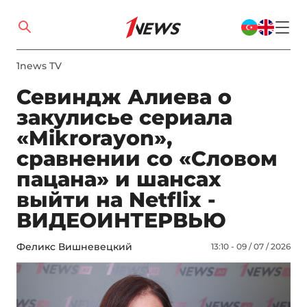
1news TV
Севиндж Алиева о
закулисье сериала
«Mikrorayon»,
сравнении со «Словом
пацана» и шансах
выйти на Netflix -
ВИДЕОИНТЕРВЬЮ
Феликс Вишневецкий
13:10 - 09 / 07 / 2026