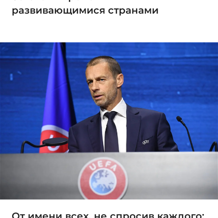
развивающимися странами
От имени всех, не спросив каждого: