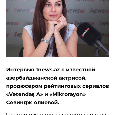
Интервью 1news.az с известной
азербайджанской актрисой,
продюсером рейтинговых сериалов
«Vətəndaş A» и «Mikrorayon»
Севиндж Алиевой.
Что происходило за кадром сериала