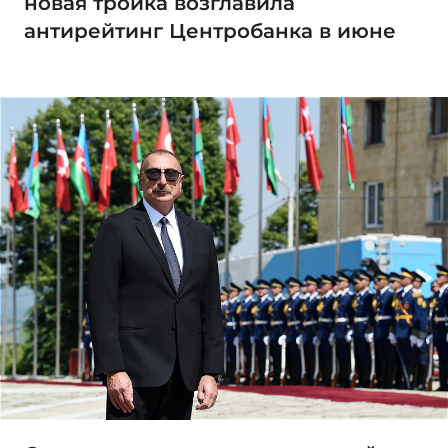
новая тройка возглавила
антирейтинг Центробанка в июне