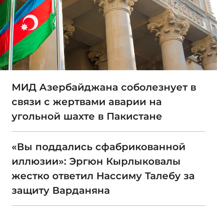
МИД Азербайджана соболезнует в
связи с жертвами аварии на
угольной шахте в Пакистане
«Вы поддались сфабрикованной
иллюзии»: Эргюн Кырлыковалы
жестко ответил Нассиму Талебу за
защиту Варданяна