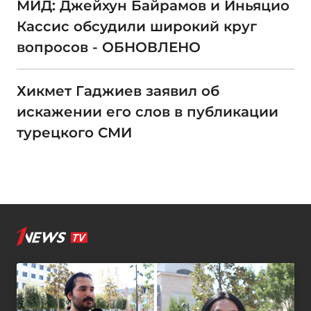
МИД: Джейхун Байрамов и Иньяцио
Кассис обсудили широкий круг
вопросов - ОБНОВЛЕНО
Хикмет Гаджиев заявил об
искажении его слов в публикации
турецкого СМИ