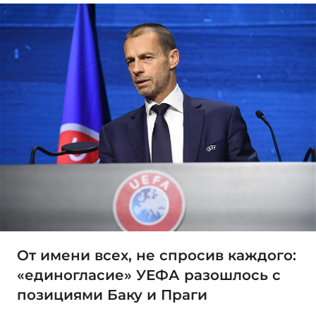
От имени всех, не спросив каждого:
«единогласие» УЕФА разошлось с
позициями Баку и Праги