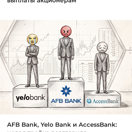
выплаты акционерам
AFB Bank, Yelo Bank и AccessBank: