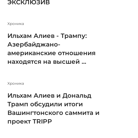
ЭКСКЛЮЗИВ
Xроника
Ильхам Алиев - Трампу:
Азербайджано-
американские отношения
находятся на высшей ...
Xроника
Ильхам Алиев и Дональд
Трамп обсудили итоги
Вашингтонского саммита и
проект TRIPP