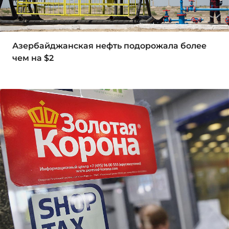
Азербайджанская нефть подорожала более
чем на $2