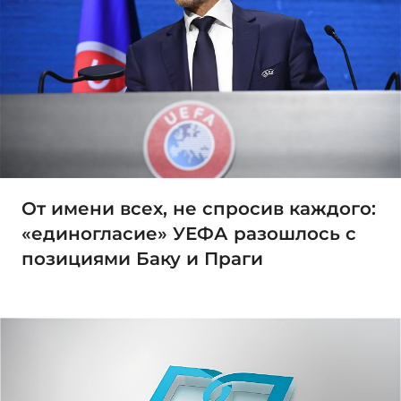
От имени всех, не спросив каждого:
«единогласие» УЕФА разошлось с
позициями Баку и Праги