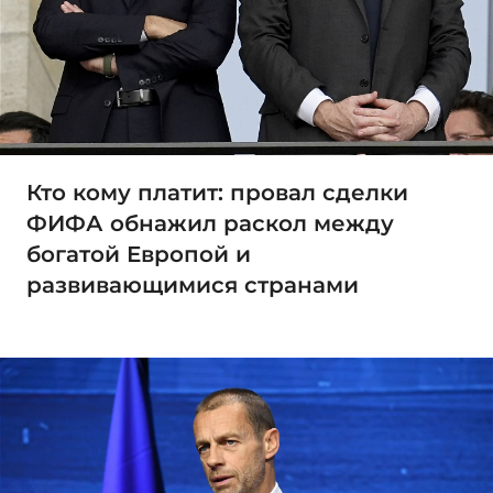
Кто кому платит: провал сделки
ФИФА обнажил раскол между
богатой Европой и
развивающимися странами