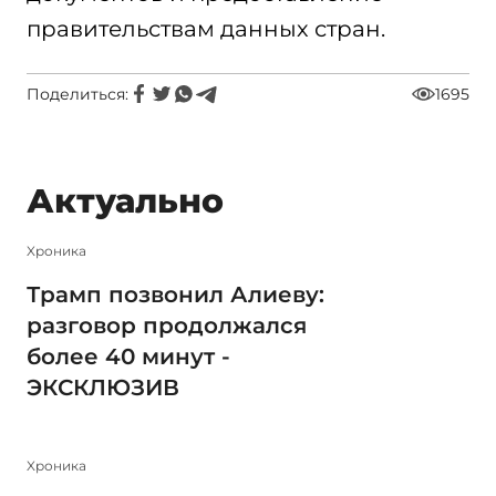
правительствам данных стран.
Поделиться:
1695
Актуально
Xроника
Трамп позвонил Алиеву:
разговор продолжался
более 40 минут -
ЭКСКЛЮЗИВ
Xроника