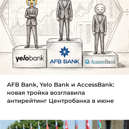
AFB Bank, Yelo Bank и AccessBank:
новая тройка возглавила
антирейтинг Центробанка в июне