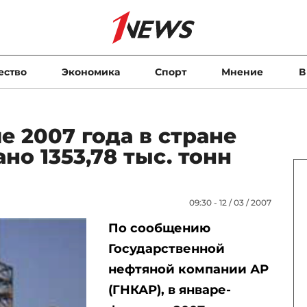
ество
Экономика
Спорт
Мнение
В
е 2007 года в стране
но 1353,78 тыс. тонн
09:30 - 12 / 03 / 2007
По сообщению
Государственной
нефтяной компании АР
(ГНКАР), в январе-