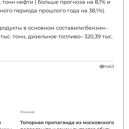
. тонн нефти ( больше прогноза на 8,1% и
ого периода прошлого года на 38,1%).
дукты в основном составили:бензин–
 тыс. тонн, дизельное топливо– 320,39 тыс.
1463
Мнение
и
Топорная пропаганда из московского