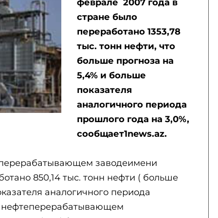
феврале 2007 года в
стране было
переработано 1353,78
тыс. тонн нефти, что
больше прогноза на
5,4% и больше
показателя
аналогичного периода
прошлого года на 3,0%,
сообщает1news.az.
еперерабатывающем заводеимени
отано 850,14 тыс. тонн нефти ( больше
оказателя аналогичного периода
на нефтеперерабатывающем