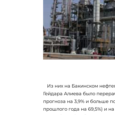
Из них на Бакинском нефт
Гейдара Алиева было перераб
прогноза на 3,9% и больше п
прошлого года на 69,5%) и 