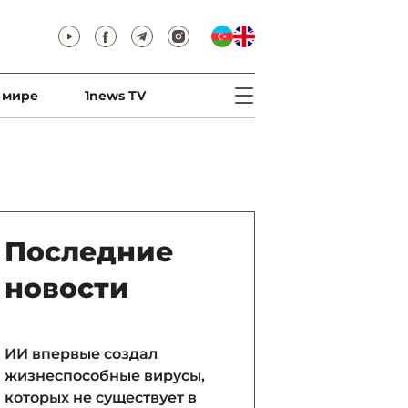
 мире
1news TV
Последние
новости
ИИ впервые создал
жизнеспособные вирусы,
которых не существует в