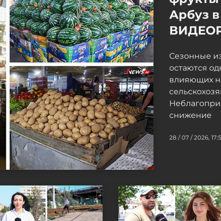
Арбуз в
ВИДЕО
Сезонные и
остаются од
влияющих н
сельскохоз
Неблагопри
снижение
28 / 07 / 2026, 17: