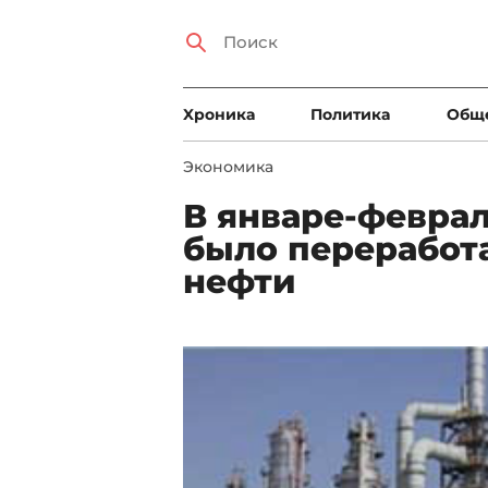
Xроника
Политика
Общ
Экономика
В январе-феврал
было переработа
нефти