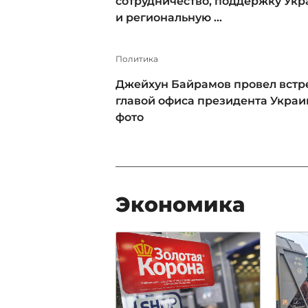
сотрудничество, поддержку Ук
и региональную ...
Политика
Джейхун Байрамов провел встре
главой офиса президента Украи
фото
Экономика