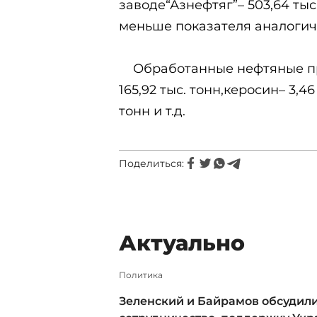
заводе“Азнефтяг”– 503,64 тыс
меньше показателя аналогичн
Обработанные нефтяные про
165,92 тыс. тонн,керосин– 3,46
тонн и т.д.
Поделиться:
Актуально
Политика
Зеленский и Байрамов обсудил