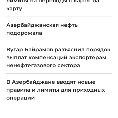
лимиты на переводы с карты на
карту
Азербайджанская нефть
подорожала
Вугар Байрамов разъяснил порядок
выплат компенсаций экспортерам
ненефтегазового сектора
В Азербайджане вводят новые
правила и лимиты для приходных
операций