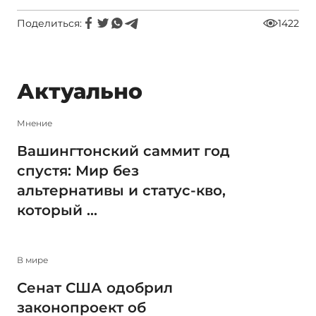
Поделиться:
1422
Актуально
Мнение
Вашингтонский саммит год
спустя: Мир без
альтернативы и статус-кво,
который ...
В мире
Сенат США одобрил
законопроект об