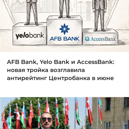
AFB Bank, Yelo Bank и AccessBank:
новая тройка возглавила
антирейтинг Центробанка в июне