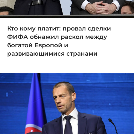
Кто кому платит: провал сделки
ФИФА обнажил раскол между
богатой Европой и
развивающимися странами