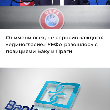
От имени всех, не спросив каждого:
«единогласие» УЕФА разошлось с
позициями Баку и Праги