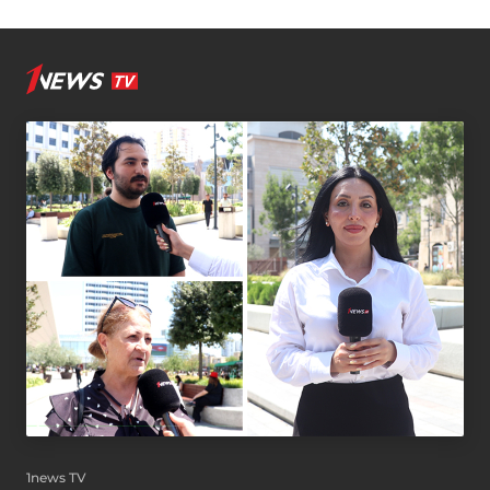
1news TV