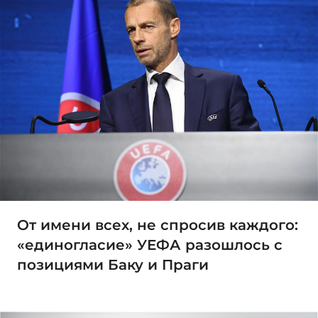
От имени всех, не спросив каждого:
«единогласие» УЕФА разошлось с
позициями Баку и Праги