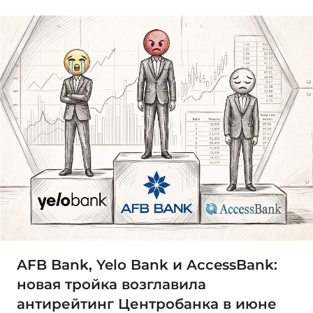
AFB Bank, Yelo Bank и AccessBank:
новая тройка возглавила
антирейтинг Центробанка в июне