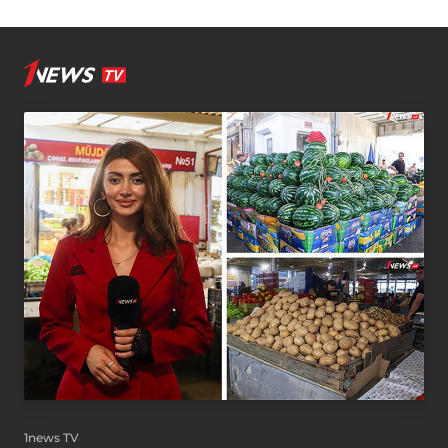
1news TV