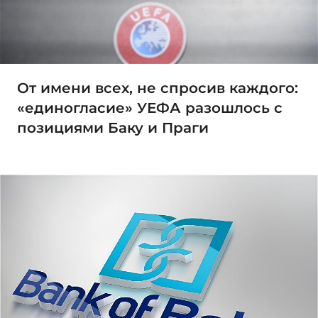
От имени всех, не спросив каждого:
«единогласие» УЕФА разошлось с
позициями Баку и Праги