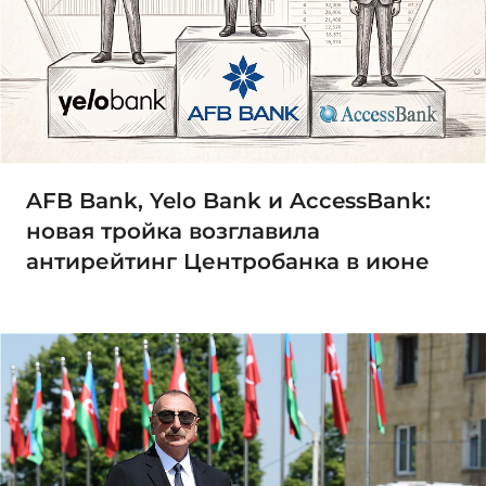
AFB Bank, Yelo Bank и AccessBank:
новая тройка возглавила
антирейтинг Центробанка в июне