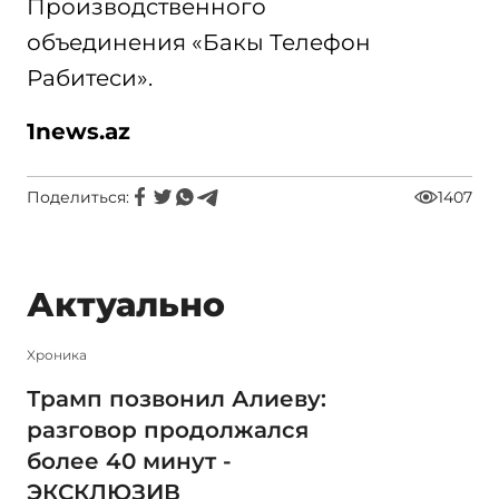
Производственного
объединения «Бакы Телефон
Рабитеси».
1
news.az
Поделиться:
1407
Актуально
Xроника
Трамп позвонил Алиеву:
разговор продолжался
более 40 минут -
ЭКСКЛЮЗИВ