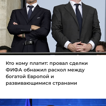
Кто кому платит: провал сделки
ФИФА обнажил раскол между
богатой Европой и
развивающимися странами