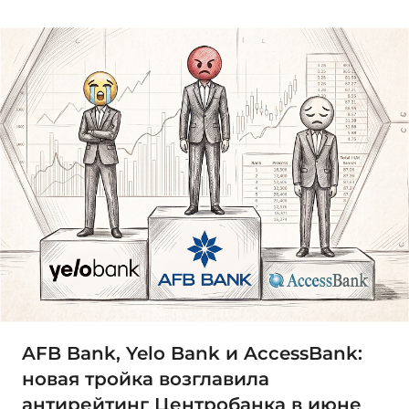
AFB Bank, Yelo Bank и AccessBank:
новая тройка возглавила
антирейтинг Центробанка в июне