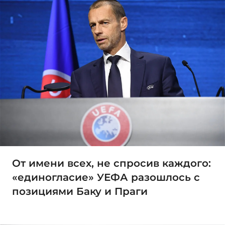
От имени всех, не спросив каждого:
«единогласие» УЕФА разошлось с
позициями Баку и Праги