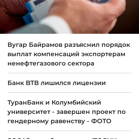
Вугар Байрамов разъяснил порядок
выплат компенсаций экспортерам
ненефтегазового сектора
Банк BTB лишился лицензии
ТуранБанк и Колумбийский
университет - завершен проект по
гендерному равенству - ФОТО