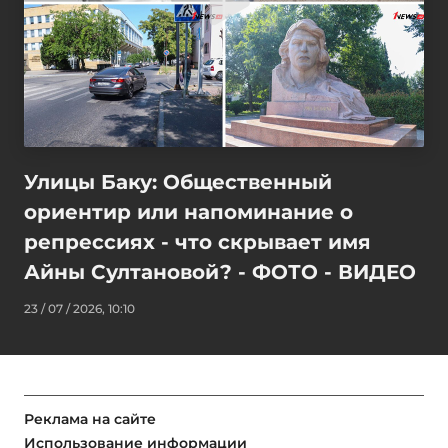
Улицы Баку: Общественный
ориентир или напоминание о
репрессиях - что скрывает имя
Айны Султановой? - ФОТО - ВИДЕО
23 / 07 / 2026, 10:10
Реклама на сайте
Использование информации