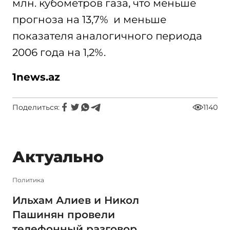
млн. кубометров газа, что меньше
прогноза на 13,7% и меньше
показателя аналогичного периода
2006 года на 1,2%.
1
news
.
az
Поделиться:
1140
Актуально
Политика
Ильхам Алиев и Никол
Пашинян провели
телефонный разговор