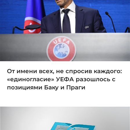
От имени всех, не спросив каждого:
«единогласие» УЕФА разошлось с
позициями Баку и Праги