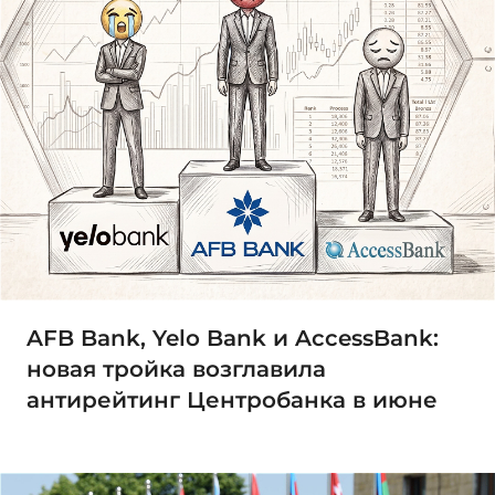
AFB Bank, Yelo Bank и AccessBank:
новая тройка возглавила
антирейтинг Центробанка в июне