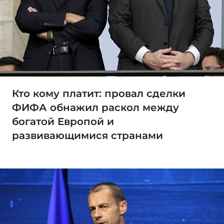
Кто кому платит: провал сделки
ФИФА обнажил раскол между
богатой Европой и
развивающимися странами