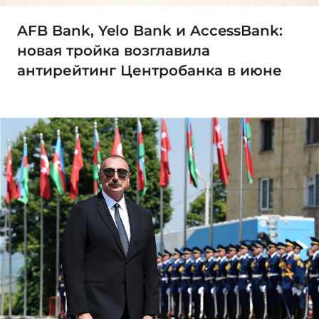
AFB Bank, Yelo Bank и AccessBank:
новая тройка возглавила
антирейтинг Центробанка в июне