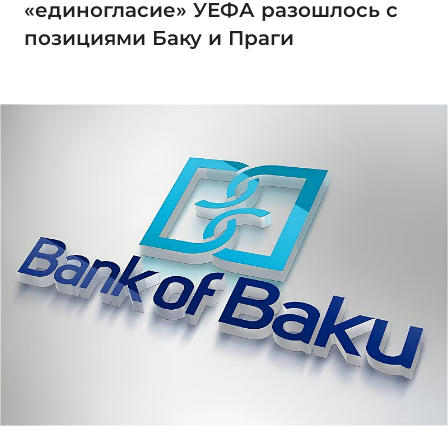
«единогласие» УЕФА разошлось с
позициями Баку и Праги