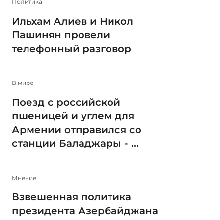
Политика
Ильхам Алиев и Никол
Пашинян провели
телефонный разговор
В мире
Поезд с российской
пшеницей и углем для
Армении отправился со
станции Баладжары - ...
Мнение
Взвешенная политика
президента Азербайджана