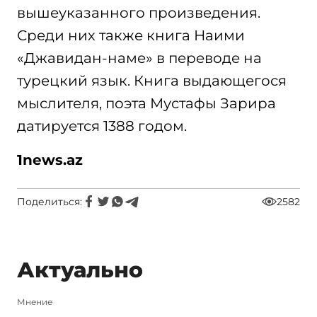
вышеуказанного произведения.
Среди них также книга Наими
«Джавидан-наме» в переводе на
турецкий язык. Книга выдающегося
мыслителя, поэта Мустафы Зарира
датируется 1388 годом.
1
news.az
Поделиться:
2582
Актуально
Мнение