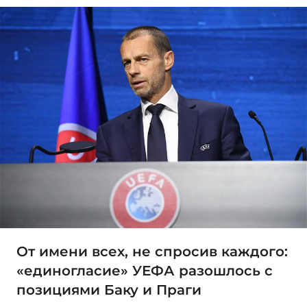
От имени всех, не спросив каждого:
«единогласие» УЕФА разошлось с
позициями Баку и Праги