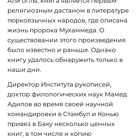
Али оглы, книга является первым
религиозным дастаном в литературе
тюркоязычных народов, где описана
жизнь пророка Мухаммеда. О
существовании этого произведения
было известно и раньше. Однако
книгу удалось обнаружить только в
наши дни.
Директор Института рукописей,
доктор филологических наук Мамед
Адилов во время своей научной
командировки в Стамбул и Конью
привез в Баку несколько ценных
книг, в том числе и копию