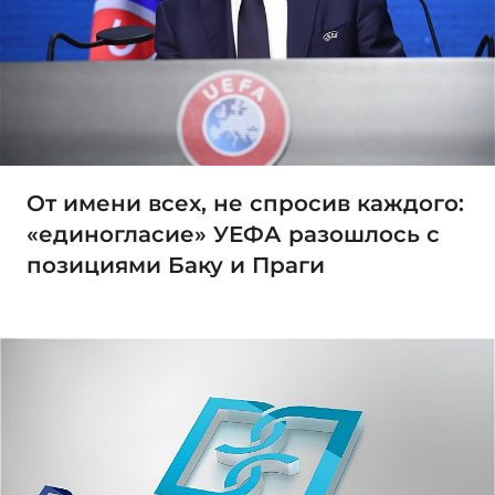
От имени всех, не спросив каждого:
«единогласие» УЕФА разошлось с
позициями Баку и Праги