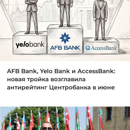
AFB Bank, Yelo Bank и AccessBank:
новая тройка возглавила
антирейтинг Центробанка в июне