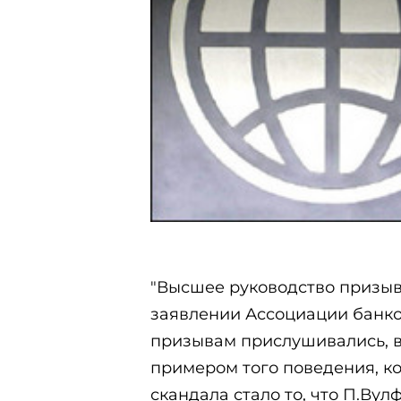
"Высшее руководство призыва
заявлении Ассоциации банков
призывам прислушивались, в
примером того поведения, ко
скандала стало то, что П.Ву