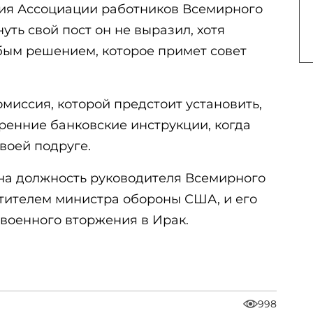
ия Ассоциации работников Всемирного
уть свой пост он не выразил, хотя
юбым решением, которое примет совет
миссия, которой предстоит установить,
ренние банковские инструкции, когда
воей подруге.
 на должность руководителя Всемирного
тителем министра обороны США, и его
 военного вторжения в Ирак.
998