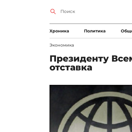
Xроника
Политика
Общ
Экономика
Президенту Все
отставка