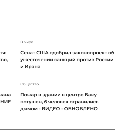
В мире
тя:
Сенат США одобрил законопроект об
во,
ужесточении санкций против России
и Ирана
Общество
жана
Пожар в здании в центре Баку
ЕНИЕ
потушен, 6 человек отравились
дымом - ВИДЕО - ОБНОВЛЕНО