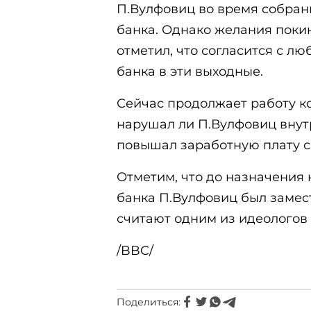
П.Вулфовиц во время собран
банка. Однако желания покин
отметил, что согласится с л
банка в эти выходные.
Сейчас продолжает работу ко
нарушал ли П.Вулфовиц внут
повышал заработную плату с
Отметим, что до назначения
банка П.Вулфовиц был замес
считают одним из идеологов
/BBC/
Поделиться: