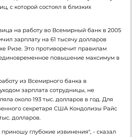
ц, с которой состоял в близких
вица на работу во Всемирный банк в 2005
чил зарплату на 61 тысячу долларов
хе Ризе. Это противоречит правилам
единовременное повышение максимум в
работу из Всемирного банка в
уходом зарплата сотрудницы, не
яла около 193 тыс. долларов в год. Для
твенного секретаря США Кондолизы Райс
тыс. долларов.
 приношу глубокие извинения", - сказал