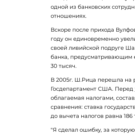
одной из банковских сотрудни
отношениях.
Вскоре после прихода Вулфо
году он единовременно увели
своей ливийской подруге Ша
банка, предусматривающим 
30 тысяч.
В 2005г. Ш.Рица перешла на 
Госдепартамент США. Перед 
облагаемая налогами, составл
сравнения: ставка государс
до вычета налогов равна 186 
"Я сделал ошибку, за которую