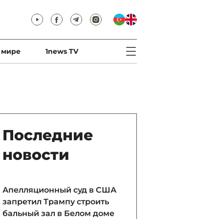
 мире
1news TV
Последние
новости
Апелляционный суд в США
запретил Трампу строить
бальный зал в Белом доме