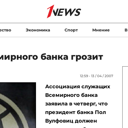
ество
Экономика
Спорт
Мнение
В
мирного банка грозит
12:59 - 13 / 04 / 2007
Ассоциация служащих
Всемирного банка
заявила в четверг, что
президент банка Пол
Вулфовиц должен