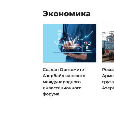
Экономика
Создан Оргкомитет
Росси
Азербайджанского
Арме
международного
груза
инвестиционного
Азер
форума