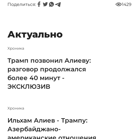
Поделиться:
1429
Актуально
Xроника
Трамп позвонил Алиеву:
разговор продолжался
более 40 минут -
ЭКСКЛЮЗИВ
Xроника
Ильхам Алиев - Трампу:
Азербайджано-
американские отношения