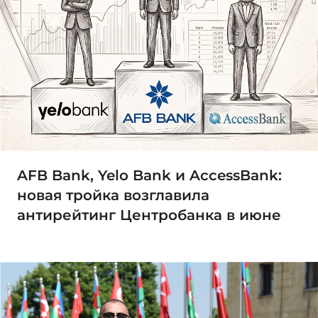
AFB Bank, Yelo Bank и AccessBank:
новая тройка возглавила
антирейтинг Центробанка в июне