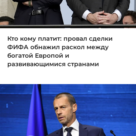
Кто кому платит: провал сделки
ФИФА обнажил раскол между
богатой Европой и
развивающимися странами