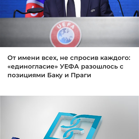
От имени всех, не спросив каждого:
«единогласие» УЕФА разошлось с
позициями Баку и Праги