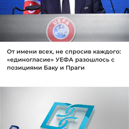
От имени всех, не спросив каждого:
«единогласие» УЕФА разошлось с
позициями Баку и Праги