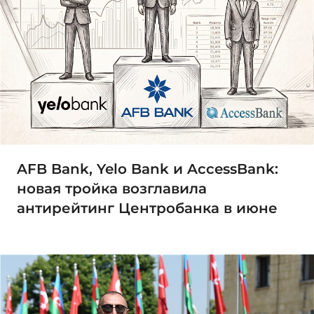
AFB Bank, Yelo Bank и AccessBank:
новая тройка возглавила
антирейтинг Центробанка в июне