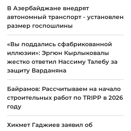
В Азербайджане внедрят
автономный транспорт - установлен
размер госпошлины
«Вы поддались сфабрикованной
иллюзии»: Эргюн Кырлыковалы
жестко ответил Нассиму Талебу за
защиту Варданяна
Байрамов: Рассчитываем на начало
строительных работ по TRIPP в 2026
году
Хикмет Гаджиев заявил об