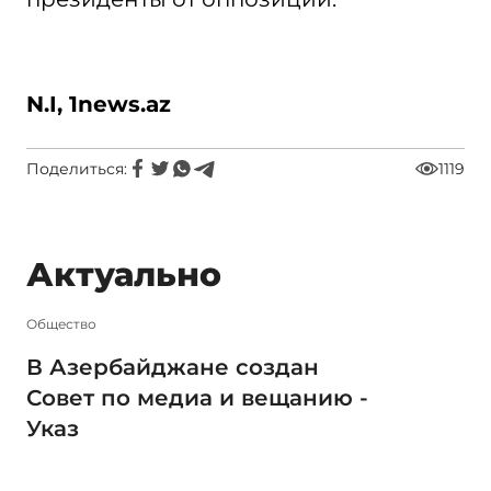
N.
I, 1
news.
az
Поделиться:
1119
Актуально
Общество
В Азербайджане создан
Совет по медиа и вещанию -
Указ