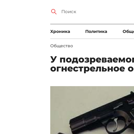
Xроника
Политика
Общ
Общество
У подозреваемо
огнестрельное 