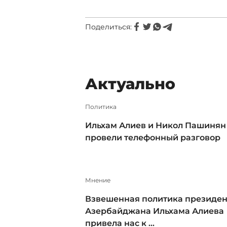
Поделиться:
Актуально
Политика
Ильхам Алиев и Никол Пашинян
провели телефонный разговор
Мнение
Взвешенная политика президен
Азербайджана Ильхама Алиева
привела нас к ...