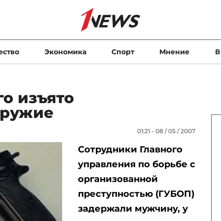
ество
Экономика
Спорт
Мнение
В
го изъято
оружие
01:21 - 08 / 05 / 2007
Сотрудники Главного
управления по борьбе с
организованной
преступностью (ГУБОП)
задержали мужчину, у