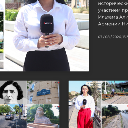
исторически
участием п
Ильхама Ал
Армении Ни
07 / 08 / 2026, 13: