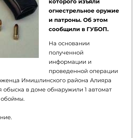
которого изъяли
огнестрельное оружие
и патроны. Об этом
сообщили в ГУБОП.
На основании
полученной
информации и
проведенной операции
оженца Имишлинского района Алияра
мя обыска в доме обнаружили 1 автомат
 обоймы.
ние.