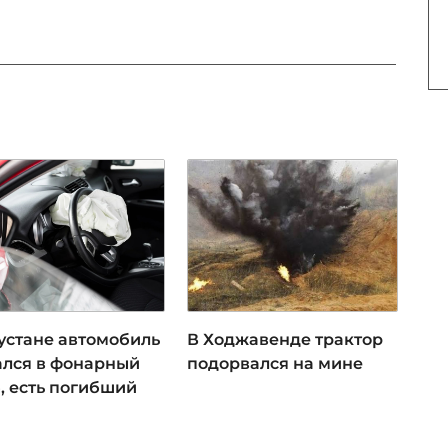
бустане автомобиль
В Ходжавенде трактор
ался в фонарный
подорвался на мине
, есть погибший