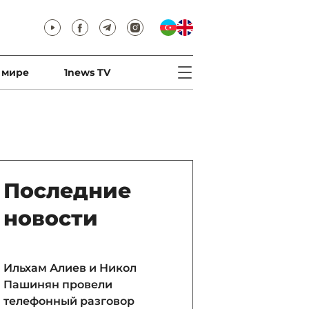
 мире
1news TV
Последние
новости
Ильхам Алиев и Никол
Пашинян провели
телефонный разговор