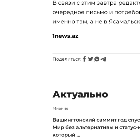
В связи с этим завтра редак
очередное письмо и потребо
именно там, а не в Ясамальс
1news.az
Поделиться:
Актуально
Мнение
Вашингтонский саммит год спус
Мир без альтернативы и статус-к
который ...