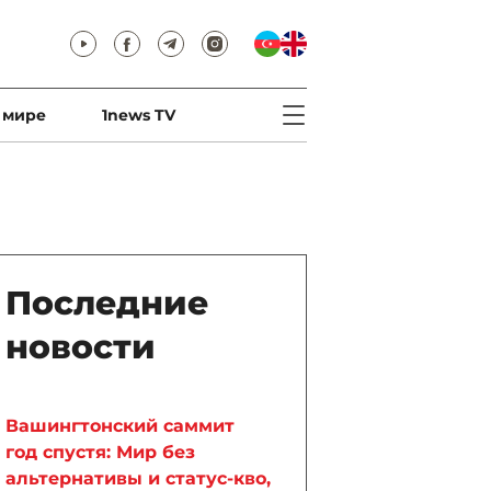
 мире
1news TV
Последние
новости
Вашингтонский саммит
год спустя: Мир без
альтернативы и статус-кво,