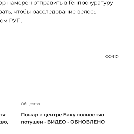
тор намерен отправить в Генпрокуратуру
вать, чтобы расследование велось
ком РУП.
910
Общество
тя:
Пожар в центре Баку полностью
во,
потушен - ВИДЕО - ОБНОВЛЕНО