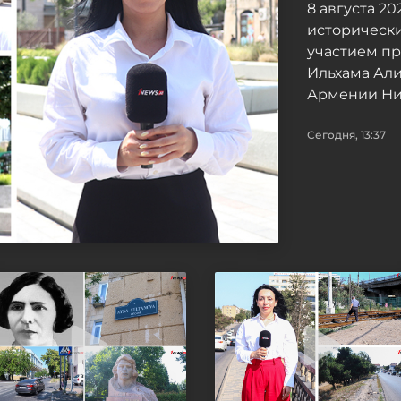
8 августа 2
исторически
участием п
Ильхама Ал
Армении Ни
Сегодня, 13:37