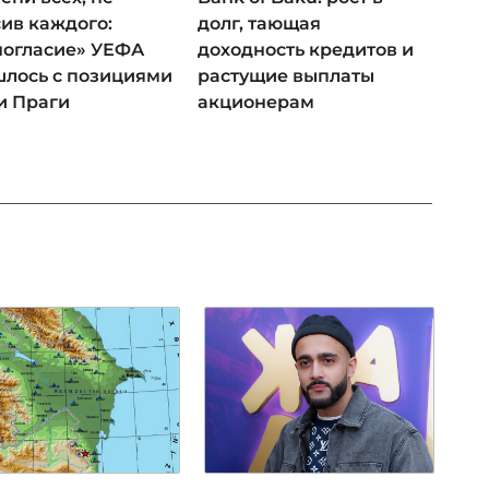
ив каждого:
долг, тающая
ногласие» УЕФА
доходность кредитов и
лось с позициями
растущие выплаты
и Праги
акционерам