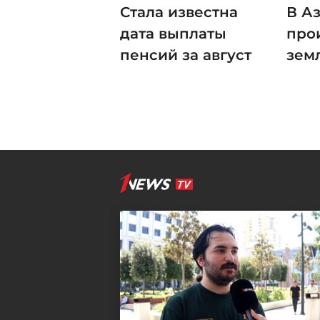
Стала известна
В А
дата выплаты
про
пенсий за август
зем