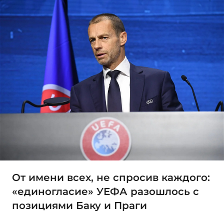
От имени всех, не спросив каждого:
«единогласие» УЕФА разошлось с
позициями Баку и Праги