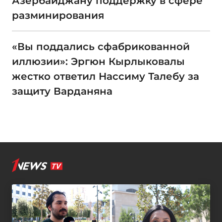
Азербайджану поддержку в сфере
разминирования
«Вы поддались сфабрикованной
иллюзии»: Эргюн Кырлыковалы
жестко ответил Нассиму Талебу за
защиту Варданяна