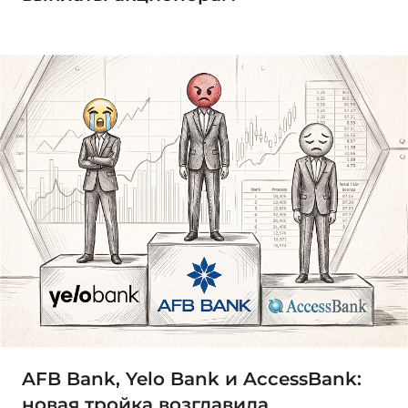
AFB Bank, Yelo Bank и AccessBank:
новая тройка возглавила