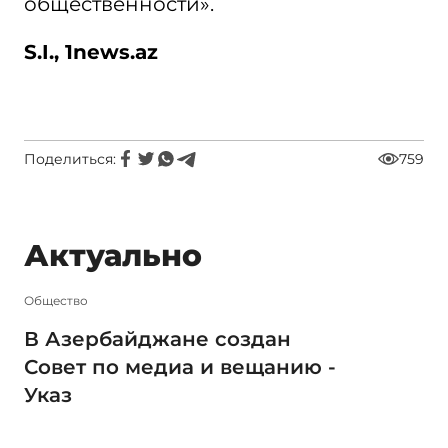
общественности».
S.I., 1news.az
Поделиться:
759
Актуально
Общество
В Азербайджане создан
Совет по медиа и вещанию -
Указ