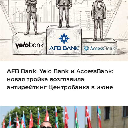
AFB Bank, Yelo Bank и AccessBank:
новая тройка возглавила
антирейтинг Центробанка в июне