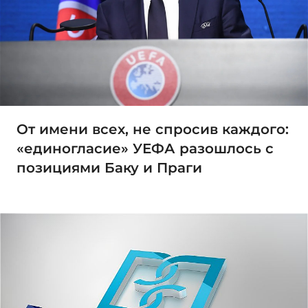
От имени всех, не спросив каждого:
«единогласие» УЕФА разошлось с
позициями Баку и Праги