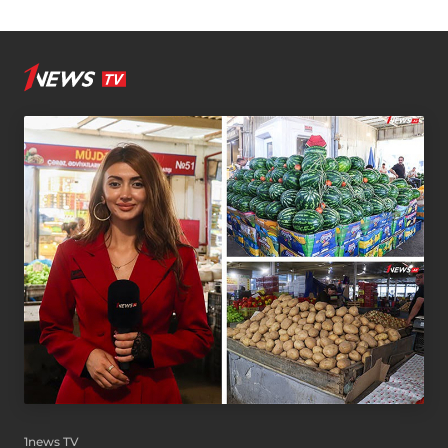
1news TV