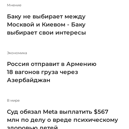
Мнение
Баку не выбирает между
Москвой и Киевом - Баку
выбирает свои интересы
Экономика
Россия отправит в Армению
18 вагонов груза через
Азербайджан
В мире
Суд обязал Meta выплатить $567
млн по делу о вреде психическому
здоровью детей