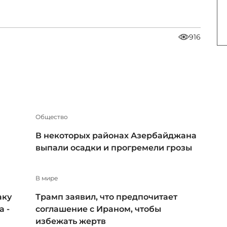
916
Общество
В некоторых районах Азербайджана
выпали осадки и прогремели грозы
В мире
аку
Трамп заявил, что предпочитает
 -
соглашение с Ираном, чтобы
избежать жертв