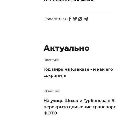
Поделиться:
Актуально
Политика
Год мира на Кавказе - и как его
сохранить
Общество
На улице Шихали Гурбанова в Б
перекрыто движение транспорта
ФОТО