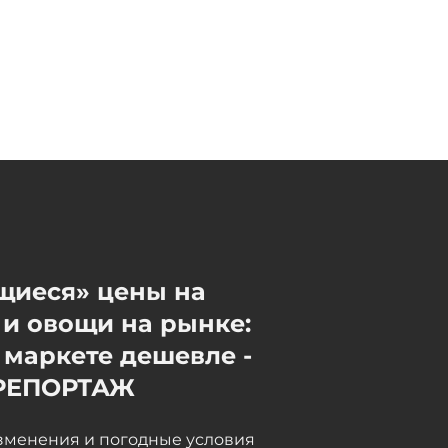
щиеся» цены на
и овощи на рынке:
 маркете дешевле -
РЕПОРТАЖ
зменения и погодные условия