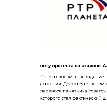
ноту протеста со стороны 
По его словам, телевидение 
агитации. Достаточно вспомн
переноса памятника советски
которого стал фактический ш