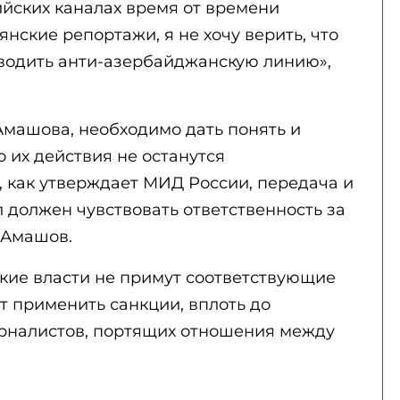
сийских каналах время от времени
нские репортажи, я не хочу верить, что
оводить анти-азербайджанскую линию»,
Амашова, необходимо дать понять и
о их действия не останутся
, как утверждает МИД России, передача и
л должен чувствовать ответственность за
.Амашов.
ские власти не примут соответствующие
т применить санкции, вплоть до
рналистов, портящих отношения между