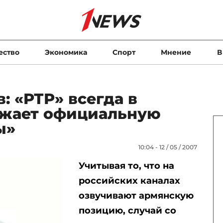
ество
Экономика
Спорт
Мнение
В
 «РТР» всегда в
ажает официальную
ы»
10:04 - 12 / 05 / 2007
Учитывая то, что на
российских каналах
озвучивают армянскую
позицию, случай со