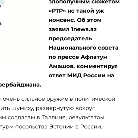
злополучным сюжетом
«РТР» не такой уж
нонсенс. Об этом
заявил 1news.az
председатель
Национального совета
по прессе Афлатун
Амашов, комментируя
ответ МИД России на
Азербайджана.
- очень сильное оружие в политической
ить шумиху, развернутую вокруг
м солдатам в Таллине, результатом
турм посольства Эстонии в России.