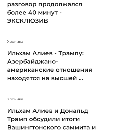
разговор продолжался
более 40 минут -
ЭКСКЛЮЗИВ
Xроника
Ильхам Алиев - Трампу:
Азербайджано-
американские отношения
находятся на высшей ...
Xроника
Ильхам Алиев и Дональд
Трамп обсудили итоги
Вашингтонского саммита и