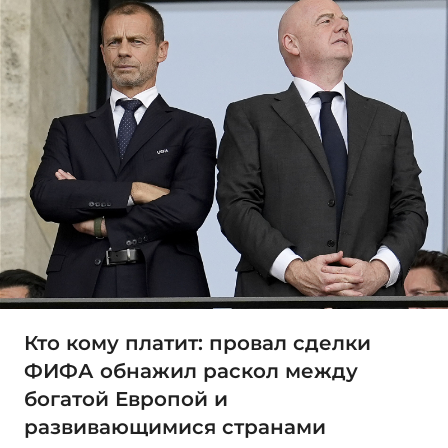
Кто кому платит: провал сделки
ФИФА обнажил раскол между
богатой Европой и
развивающимися странами