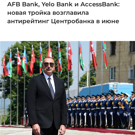
AFB Bank, Yelo Bank и AccessBank:
новая тройка возглавила
антирейтинг Центробанка в июне