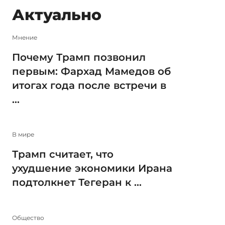
Актуально
Мнение
Почему Трамп позвонил
первым: Фархад Мамедов об
итогах года после встречи в
...
В мире
Трамп считает, что
ухудшение экономики Ирана
подтолкнет Тегеран к ...
Общество