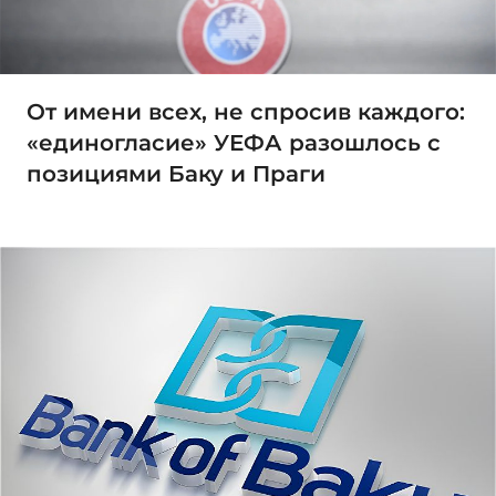
От имени всех, не спросив каждого:
«единогласие» УЕФА разошлось с
позициями Баку и Праги