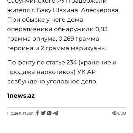
Сабунчинского РУП задержали
жителя г. Баку Шахина Алескерова.
При обыске у него дома
оперативники обнаружили 0,83
грамма опиума, 0,269 грамма
героина и 2 грамма марихуаны.
По факту по статье 234 (хранение и
продажа наркотиков) УК АР
возбуждено уголовное дело.
1
news.az
Поделиться:
908