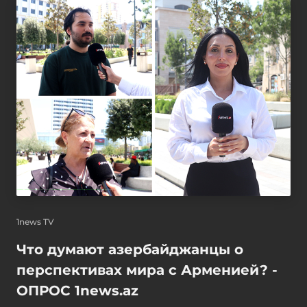
1news TV
Что думают азербайджанцы о
перспективах мира с Арменией? -
ОПРОС 1news.az