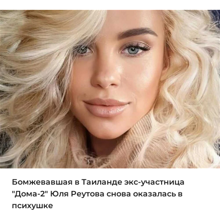
Бомжевавшая в Таиланде экс-участница
"Дома-2" Юля Реутова снова оказалась в
психушке