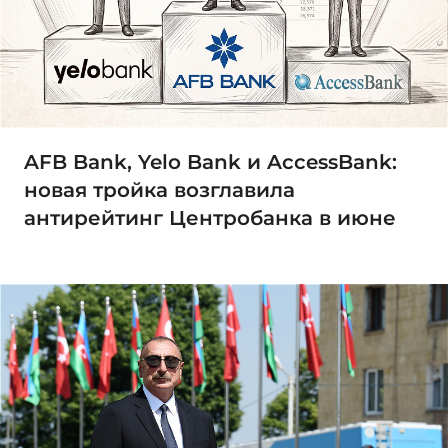
AFB Bank, Yelo Bank и AccessBank:
новая тройка возглавила
антирейтинг Центробанка в июне