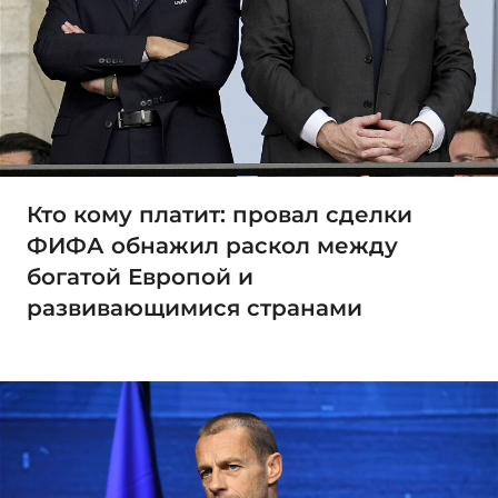
Кто кому платит: провал сделки
ФИФА обнажил раскол между
богатой Европой и
развивающимися странами