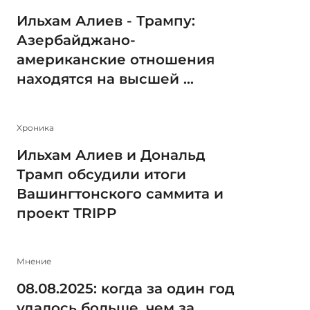
Ильхам Алиев - Трампу:
Азербайджано-
американские отношения
находятся на высшей ...
Xроника
Ильхам Алиев и Дональд
Трамп обсудили итоги
Вашингтонского саммита и
проект TRIPP
Мнение
08.08.2025: когда за один год
удалось больше, чем за