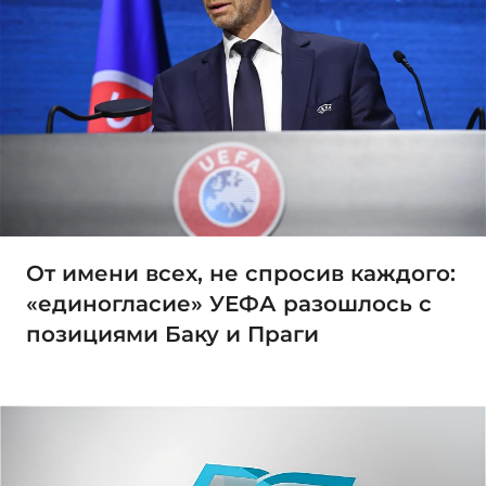
От имени всех, не спросив каждого:
«единогласие» УЕФА разошлось с
позициями Баку и Праги