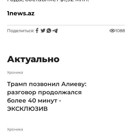
1news.az
Поделиться:
1088
Актуально
Xроника
Трамп позвонил Алиеву:
разговор продолжался
более 40 минут -
ЭКСКЛЮЗИВ
Xроника