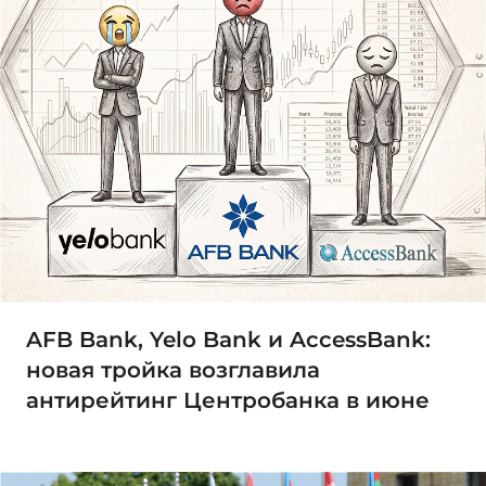
AFB Bank, Yelo Bank и AccessBank:
новая тройка возглавила
антирейтинг Центробанка в июне