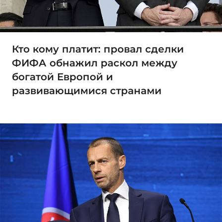
Кто кому платит: провал сделки
ФИФА обнажил раскол между
богатой Европой и
развивающимися странами