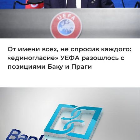
От имени всех, не спросив каждого:
«единогласие» УЕФА разошлось с
позициями Баку и Праги