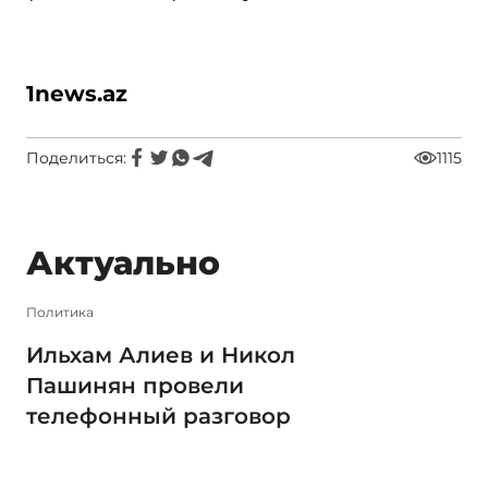
1news.az
Поделиться:
1115
Актуально
Политика
Ильхам Алиев и Никол
Пашинян провели
телефонный разговор