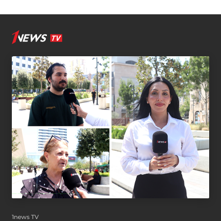
1news TV