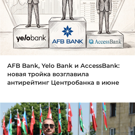
AFB Bank, Yelo Bank и AccessBank:
новая тройка возглавила
антирейтинг Центробанка в июне