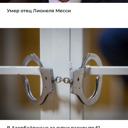
Умер отец Лионеля Месси
В Азербайджане за сутки раскрыто 61