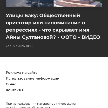
Улицы Баку: Общественный
ориентир или напоминание о
репрессиях - что скрывает имя
Айны Султановой? - ФОТО - ВИДЕО
23 / 07 / 2026, 10:10
Реклама на сайте
Использование информации
О нас
Контакты
При использовании материалов гиперссылка
на сайт
1news.az
обязательна.