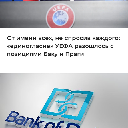
От имени всех, не спросив каждого:
«единогласие» УЕФА разошлось с
позициями Баку и Праги