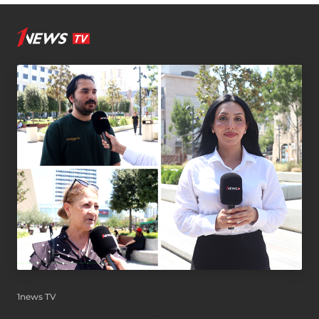
1news TV