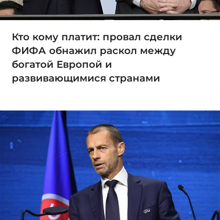
Кто кому платит: провал сделки
ФИФА обнажил раскол между
богатой Европой и
развивающимися странами