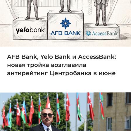
AFB Bank, Yelo Bank и AccessBank:
новая тройка возглавила
антирейтинг Центробанка в июне