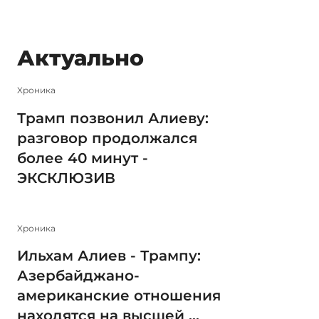
Актуально
Xроника
Трамп позвонил Алиеву:
разговор продолжался
более 40 минут -
ЭКСКЛЮЗИВ
Xроника
Ильхам Алиев - Трампу:
Азербайджано-
американские отношения
находятся на высшей ...