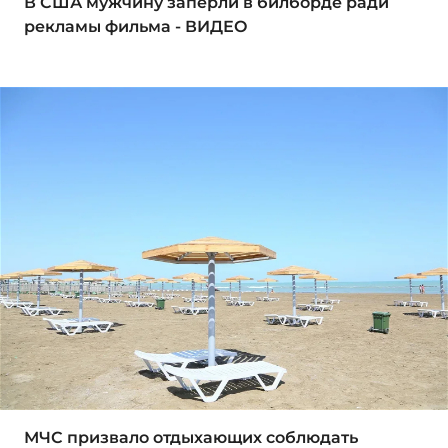
В США мужчину заперли в билборде ради
рекламы фильма - ВИДЕО
МЧС призвало отдыхающих соблюдать