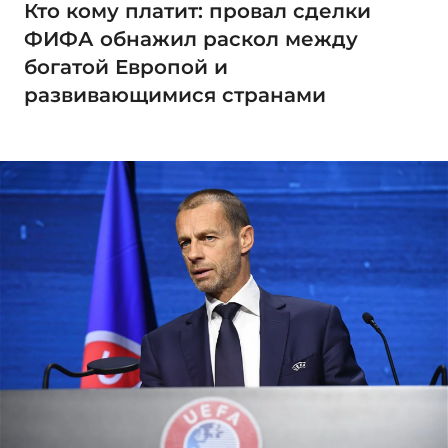
Кто кому платит: провал сделки
ФИФА обнажил раскол между
богатой Европой и
развивающимися странами