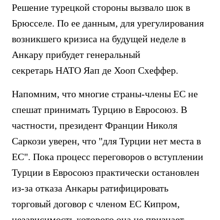
Решение турецкой стороны вызвало шок в
Брюсселе. По ее данным, для урегулирования
возникшего кризиса на будущей неделе в
Анкару прибудет генеральный
секретарь НАТО Яап де Хооп Схеффер.
Напомним, что многие страны-члены ЕС не
спешат принимать Турцию в Евросоюз. В
частности, президент Франции Николя
Саркози уверен, что "для Турции нет места в
ЕС". Пока процесс переговоров о вступлении
Турции в Евросоюз практически остановлен
из-за отказа Анкары ратифицировать
торговый договор с членом ЕС Кипром,
независимость которого она не признает.