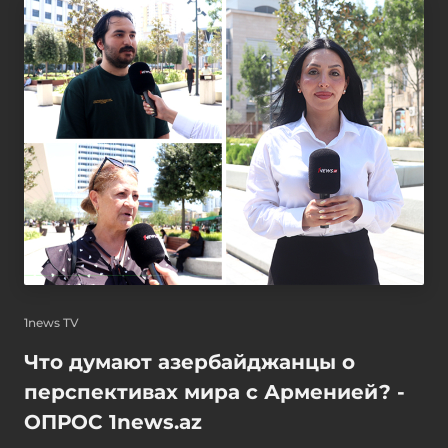
1news TV
Что думают азербайджанцы о
перспективах мира с Арменией? -
ОПРОС 1news.az