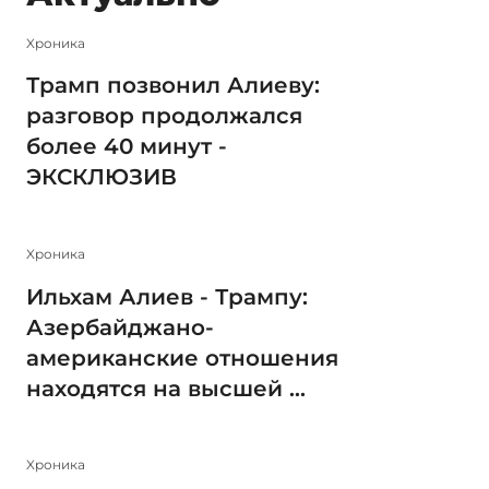
Xроника
Трамп позвонил Алиеву:
разговор продолжался
более 40 минут -
ЭКСКЛЮЗИВ
Xроника
Ильхам Алиев - Трампу:
Азербайджано-
американские отношения
находятся на высшей ...
Xроника