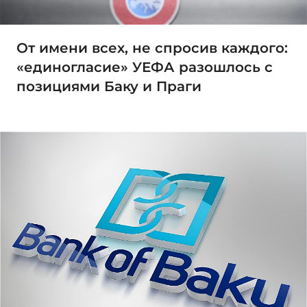
От имени всех, не спросив каждого:
«единогласие» УЕФА разошлось с
позициями Баку и Праги