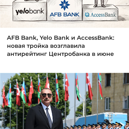
AFB Bank, Yelo Bank и AccessBank:
новая тройка возглавила
антирейтинг Центробанка в июне