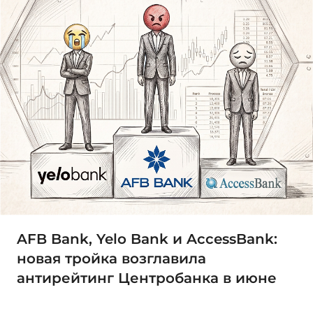
AFB Bank, Yelo Bank и AccessBank:
новая тройка возглавила
антирейтинг Центробанка в июне