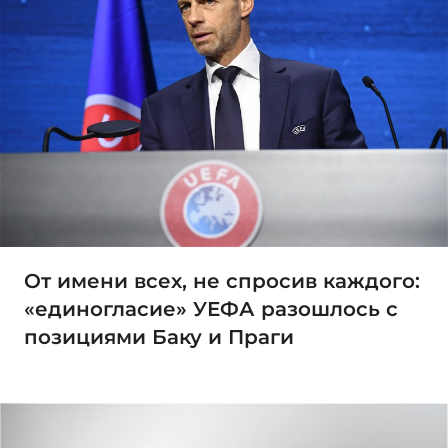
От имени всех, не спросив каждого:
«единогласие» УЕФА разошлось с
позициями Баку и Праги