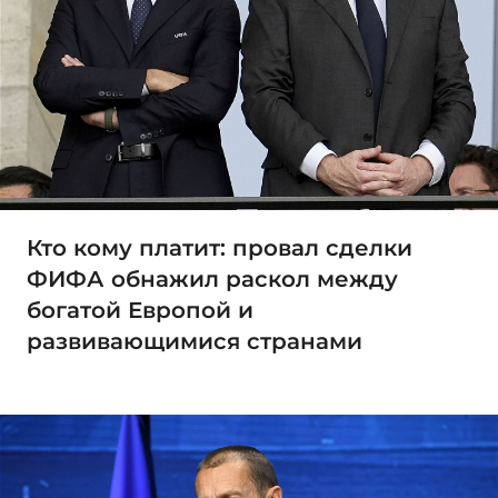
Кто кому платит: провал сделки
ФИФА обнажил раскол между
богатой Европой и
развивающимися странами