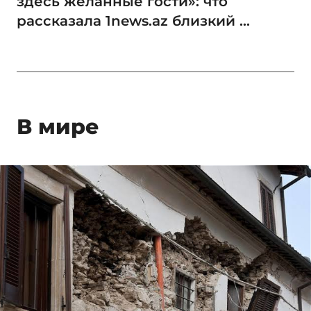
здесь желанные гости»: что
рассказала 1news.az близкий ...
В мире