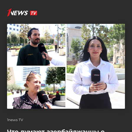
1news TV
Что думают азербайджанцы о