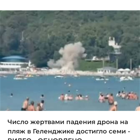
Число жертвами падения дрона на
пляж в Геленджике достигло семи -