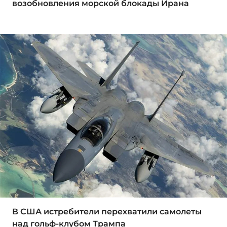
возобновления морской блокады Ирана
В США истребители перехватили самолеты
над гольф-клубом Трампа