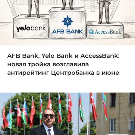
AFB Bank, Yelo Bank и AccessBank:
новая тройка возглавила
антирейтинг Центробанка в июне