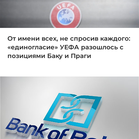
От имени всех, не спросив каждого:
«единогласие» УЕФА разошлось с
позициями Баку и Праги