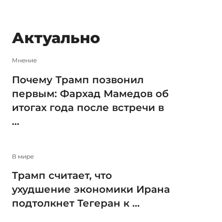
Актуально
Мнение
Почему Трамп позвонил
первым: Фархад Мамедов об
итогах года после встречи в
...
В мире
Трамп считает, что
ухудшение экономики Ирана
подтолкнет Тегеран к ...