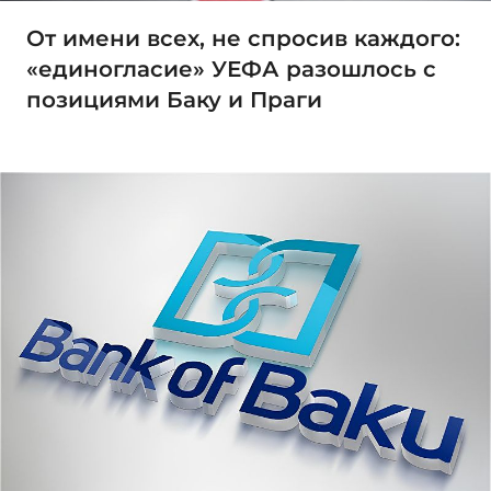
От имени всех, не спросив каждого:
«единогласие» УЕФА разошлось с
позициями Баку и Праги