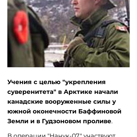
Учения с целью "укрепления
суверенитета" в Арктике начали
канадские вооруженные силы у
южной оконечности Баффиновой
Земли и в Гудзоновом проливе
.
В операции "Нанук-07" участвуют