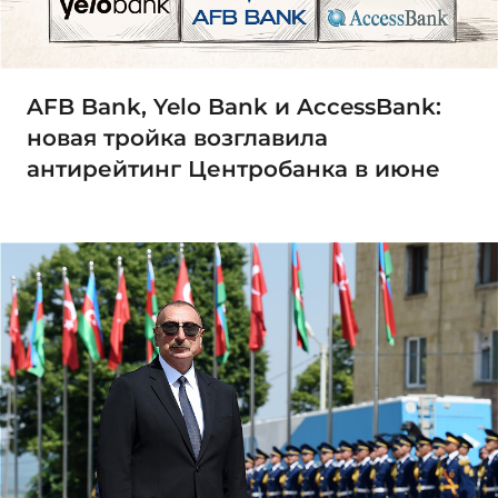
AFB Bank, Yelo Bank и AccessBank:
новая тройка возглавила
антирейтинг Центробанка в июне