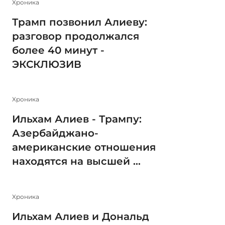
Xроника
Трамп позвонил Алиеву:
разговор продолжался
более 40 минут -
ЭКСКЛЮЗИВ
Xроника
Ильхам Алиев - Трампу:
Азербайджано-
американские отношения
находятся на высшей ...
Xроника
Ильхам Алиев и Дональд