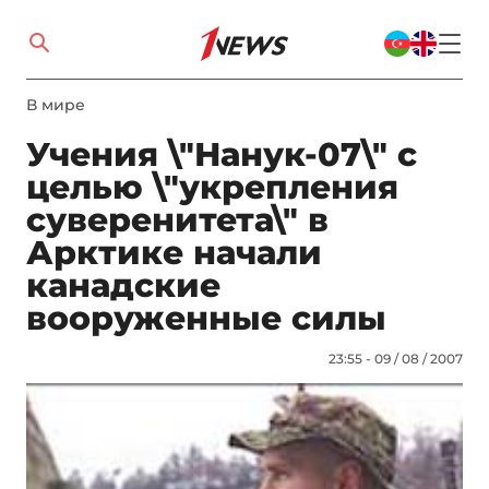
В мире
Учения \"Нанук-07\" с
целью \"укрепления
суверенитета\" в
Арктике начали
канадские
вооруженные силы
23:55 - 09 / 08 / 2007