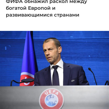
ФИФА обнажил раскол между
богатой Европой и
развивающимися странами