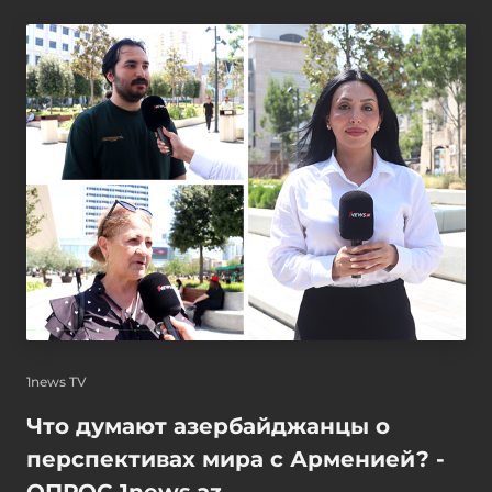
1news TV
Что думают азербайджанцы о
перспективах мира с Арменией? -
ОПРОС 1news.az