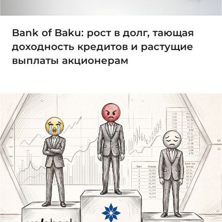
Bank of Baku: рост в долг, тающая
доходность кредитов и растущие
выплаты акционерам