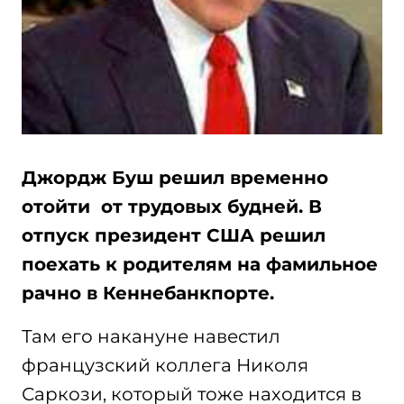
Джордж Буш решил временно
отойти от трудовых будней. В
отпуск президент США решил
поехать к родителям на фамильное
рачно в Кеннебанкпорте.
Там его накануне навестил
французский коллега Николя
Саркози, который тоже находится в