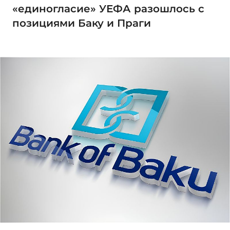
«единогласие» УЕФА разошлось с
позициями Баку и Праги