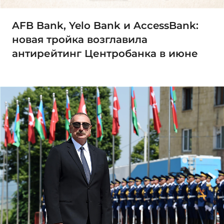
AFB Bank, Yelo Bank и AccessBank:
новая тройка возглавила
антирейтинг Центробанка в июне