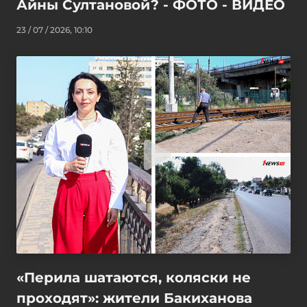
Айны Султановой? - ФОТО - ВИДЕО
23 / 07 / 2026, 10:10
«Перила шатаются, коляски не
проходят»: жители Бакиханова