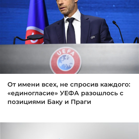
От имени всех, не спросив каждого:
«единогласие» УЕФА разошлось с
позициями Баку и Праги