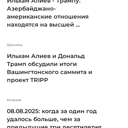
Ильхам Алиев - Трампу:
Азербайджано-
американские отношения
находятся на высшей ...
Xроника
Ильхам Алиев и Дональд
Трамп обсудили итоги
Вашингтонского саммита и
проект TRIPP
Мнение
08.08.2025: когда за один год
удалось больше, чем за
предыдущие три десятилетия