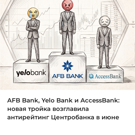
AFB Bank, Yelo Bank и AccessBank:
новая тройка возглавила
антирейтинг Центробанка в июне