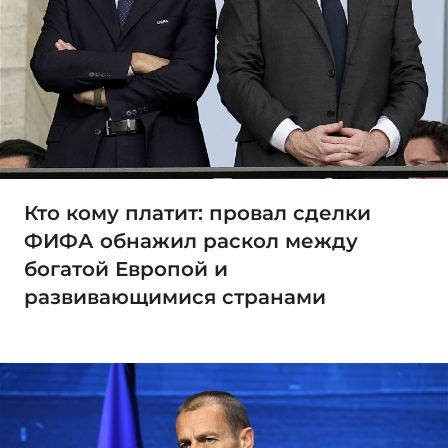
Кто кому платит: провал сделки
ФИФА обнажил раскол между
богатой Европой и
развивающимися странами