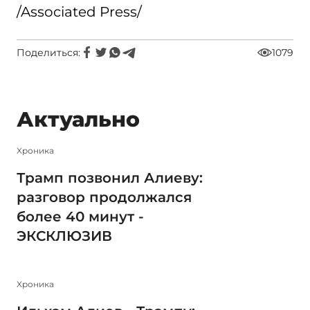
/Associated Press/
Поделиться:
1079
Актуально
Xроника
Трамп позвонил Алиеву:
разговор продолжался
более 40 минут -
ЭКСКЛЮЗИВ
Xроника