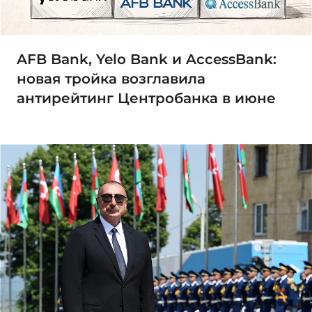
AFB Bank, Yelo Bank и AccessBank:
новая тройка возглавила
антирейтинг Центробанка в июне