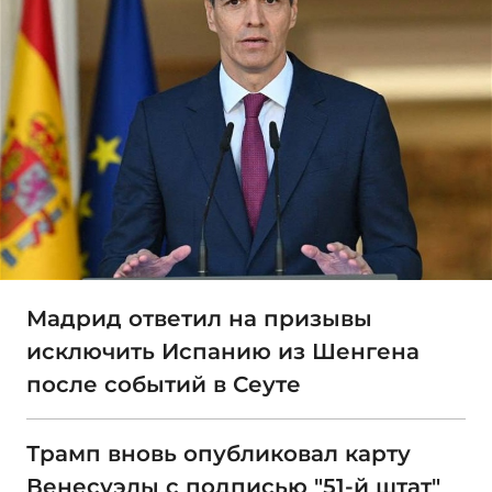
Мадрид ответил на призывы
исключить Испанию из Шенгена
после событий в Сеуте
Трамп вновь опубликовал карту
Венесуэлы с подписью "51-й штат"