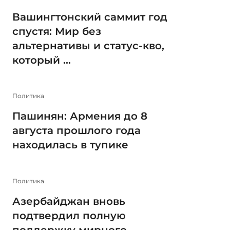
Вашингтонский саммит год
спустя: Мир без
альтернативы и статус-кво,
который ...
Политика
Пашинян: Армения до 8
августа прошлого года
находилась в тупике
Политика
Азербайджан вновь
подтвердил полную
поддержку мирного