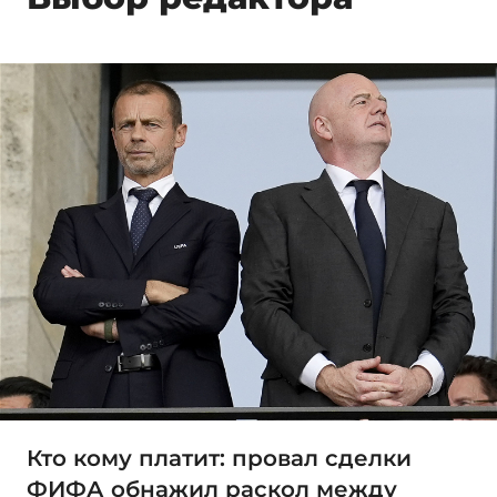
Кто кому платит: провал сделки
ФИФА обнажил раскол между