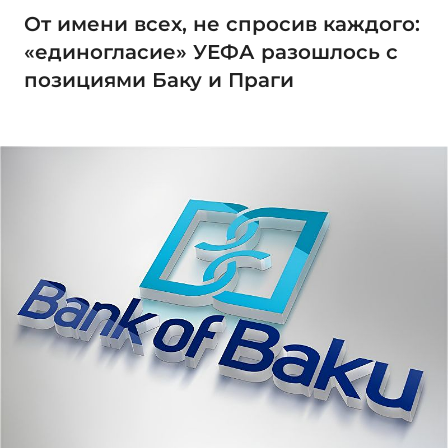
От имени всех, не спросив каждого:
«единогласие» УЕФА разошлось с
позициями Баку и Праги