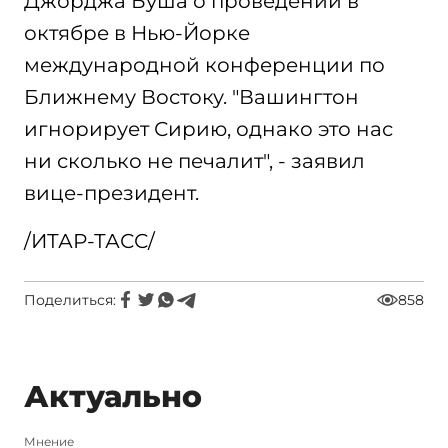
Джорджа Буша о проведении в
октябре в Нью-Йорке
международной конференции по
Ближнему Востоку. "Вашингтон
игнорирует Сирию, однако это нас
ни сколько не печалит", - заявил
вице-президент.
/ИТАР-ТАСС/
Поделиться:
858
Актуально
Мнение