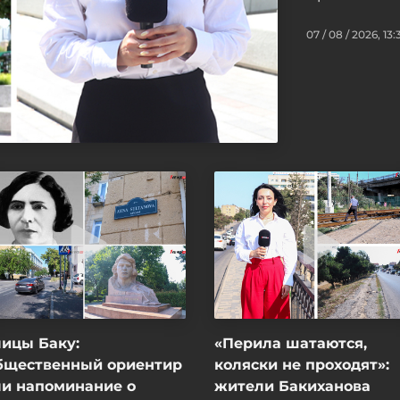
07 / 08 / 2026, 13:
ицы Баку:
«Перила шатаются,
бщественный ориентир
коляски не проходят»:
ли напоминание о
жители Бакиханова