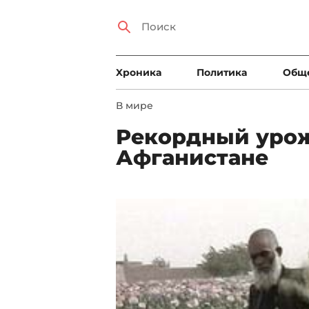
Xроника
Политика
Общ
В мире
Рекордный урож
Афганистане