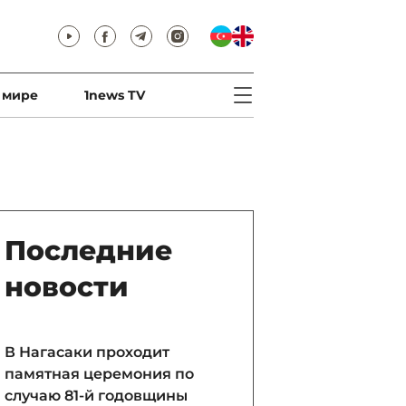
 мире
1news TV
Последние
новости
В Нагасаки проходит
памятная церемония по
случаю 81-й годовщины