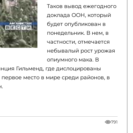
Таков вывод ежегодного
доклада ООН, который
будет опубликован в
понедельник. В нем, в
частности, отмечается
небывалый рост урожая
опиумного мака. В
инция Гильменд, где дислоцированы
 первое место в мире среди районов, в
н.
791