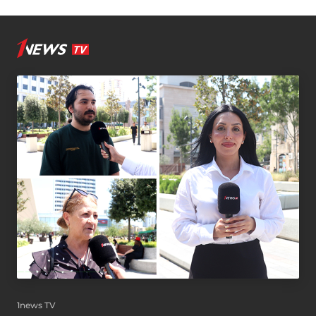
1news TV