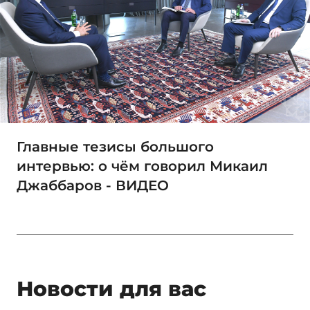
Главные тезисы большого
интервью: о чём говорил Микаил
Джаббаров - ВИДЕО
Новости для вас