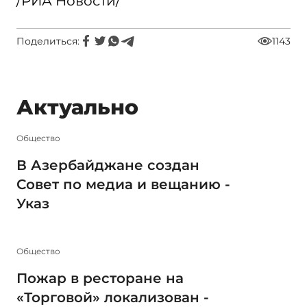
/РИА Новости/
Поделиться:
1143
Актуально
Общество
В Азербайджане создан
Совет по медиа и вещанию -
Указ
Общество
Пожар в ресторане на
«Торговой» локализован -