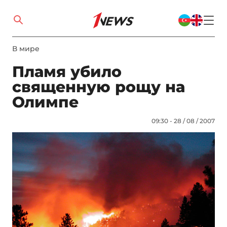
В мире
Пламя убило
священную рощу на
Олимпе
09:30 - 28 / 08 / 2007