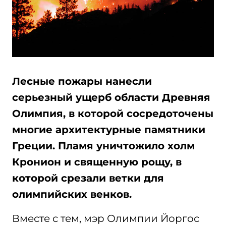
Лесные пожары нанесли
серьезный ущерб области Древняя
Олимпия, в которой сосредоточены
многие архитектурные памятники
Греции. Пламя уничтожило холм
Кронион и священную рощу, в
которой срезали ветки для
олимпийских венков.
Вместе с тем, мэр Олимпии Йоргос