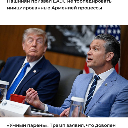
Пашинян призвал ЕАЭС не торпедировать
инициированные Арменией процессы
«Умный парень». Трамп заявил, что доволен