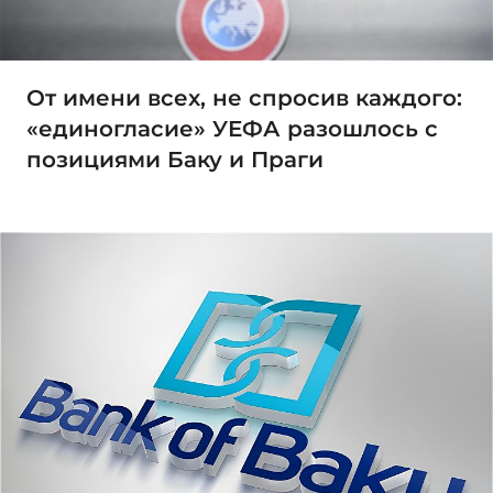
От имени всех, не спросив каждого:
«единогласие» УЕФА разошлось с
позициями Баку и Праги