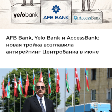
AFB Bank, Yelo Bank и AccessBank:
новая тройка возглавила
антирейтинг Центробанка в июне