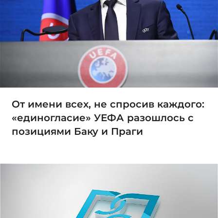
От имени всех, не спросив каждого:
«единогласие» УЕФА разошлось с
позициями Баку и Праги