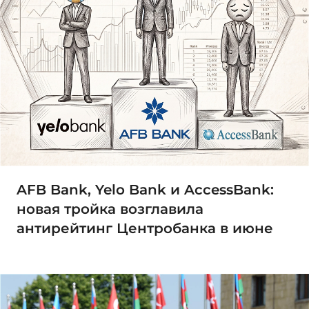
AFB Bank, Yelo Bank и AccessBank:
новая тройка возглавила
антирейтинг Центробанка в июне