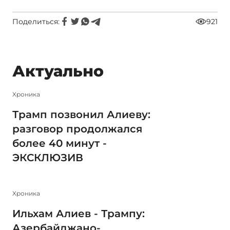
Поделиться:
921
Актуально
Xроника
Трамп позвонил Алиеву:
разговор продолжался
более 40 минут -
ЭКСКЛЮЗИВ
Xроника
Ильхам Алиев - Трампу:
Азербайджано-