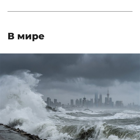
В мире