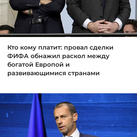
Кто кому платит: провал сделки
ФИФА обнажил раскол между
богатой Европой и
развивающимися странами