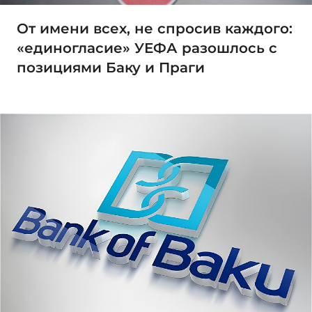
От имени всех, не спросив каждого:
«единогласие» УЕФА разошлось с
позициями Баку и Праги