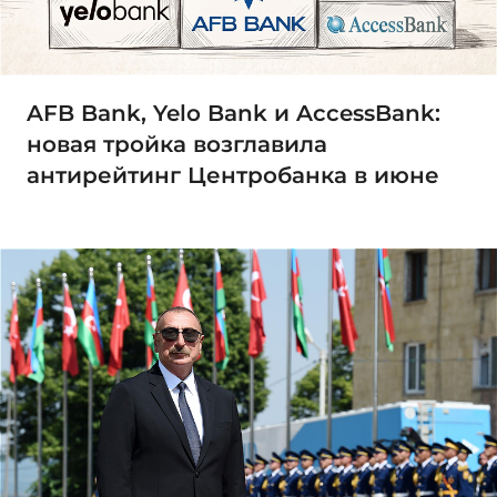
AFB Bank, Yelo Bank и AccessBank:
новая тройка возглавила
антирейтинг Центробанка в июне