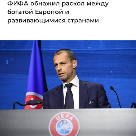
ФИФА обнажил раскол между
богатой Европой и
развивающимися странами