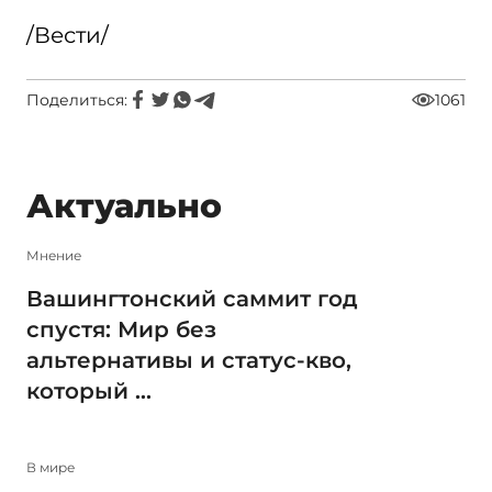
/Вести/
Поделиться:
1061
Актуально
Мнение
Вашингтонский саммит год
спустя: Мир без
альтернативы и статус-кво,
который ...
В мире