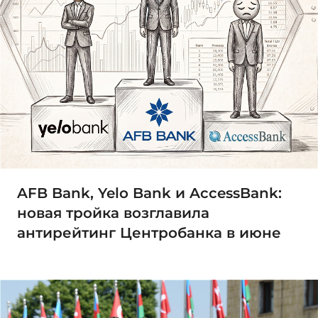
AFB Bank, Yelo Bank и AccessBank:
новая тройка возглавила
антирейтинг Центробанка в июне