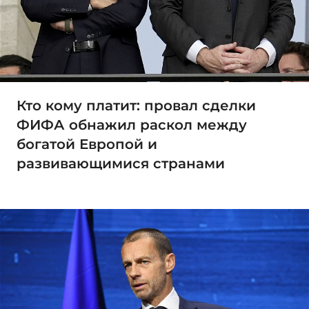
Кто кому платит: провал сделки
ФИФА обнажил раскол между
богатой Европой и
развивающимися странами