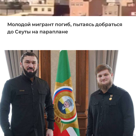
Молодой мигрант погиб, пытаясь добраться
до Сеуты на параплане