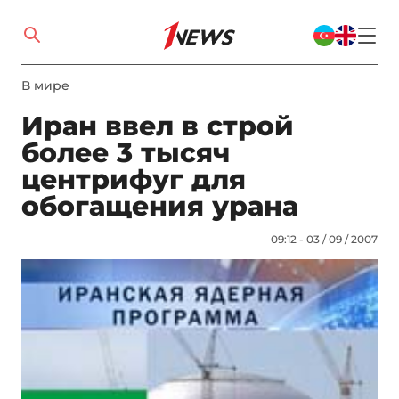
В мире
Иран ввел в строй
более 3 тысяч
центрифуг для
обогащения урана
09:12 - 03 / 09 / 2007