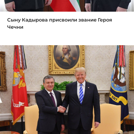
Сыну Кадырова присвоили звание Героя
Чечни