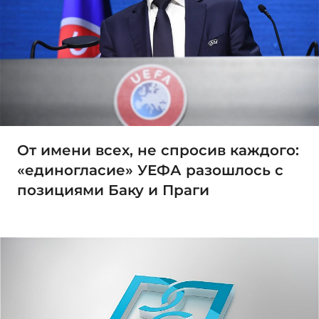
От имени всех, не спросив каждого:
«единогласие» УЕФА разошлось с
позициями Баку и Праги