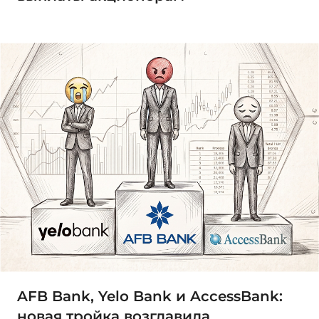
AFB Bank, Yelo Bank и AccessBank:
новая тройка возглавила