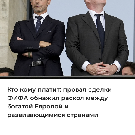
Кто кому платит: провал сделки
ФИФА обнажил раскол между
богатой Европой и
развивающимися странами