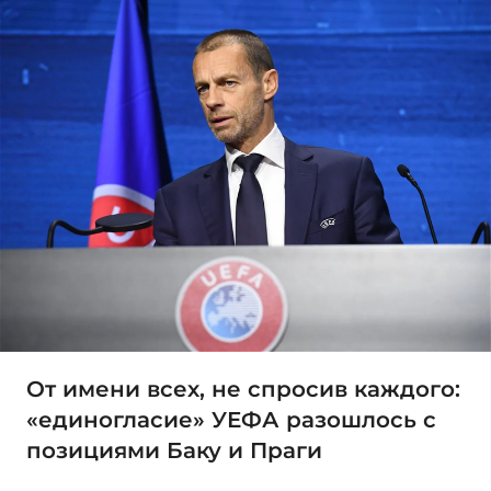
От имени всех, не спросив каждого:
«единогласие» УЕФА разошлось с
позициями Баку и Праги