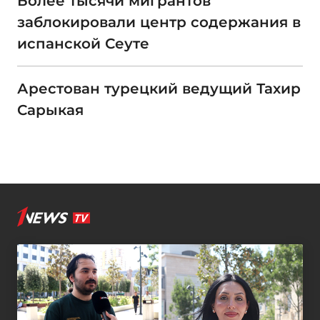
Более тысячи мигрантов
заблокировали центр содержания в
испанской Сеуте
Арестован турецкий ведущий Тахир
Сарыкая