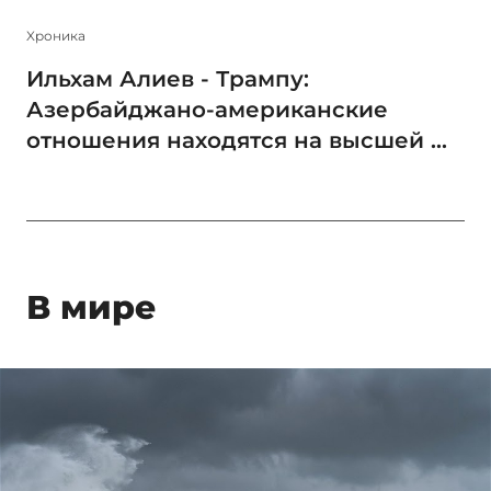
Xроника
Ильхам Алиев - Трампу:
Азербайджано-американские
отношения находятся на высшей ...
В мире