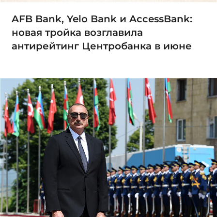
AFB Bank, Yelo Bank и AccessBank:
новая тройка возглавила
антирейтинг Центробанка в июне