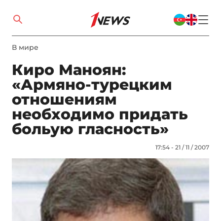
В мире
Киро Маноян:
«Армяно-турецким
отношениям
необходимо придать
больую гласность»
17:54 - 21 / 11 / 2007