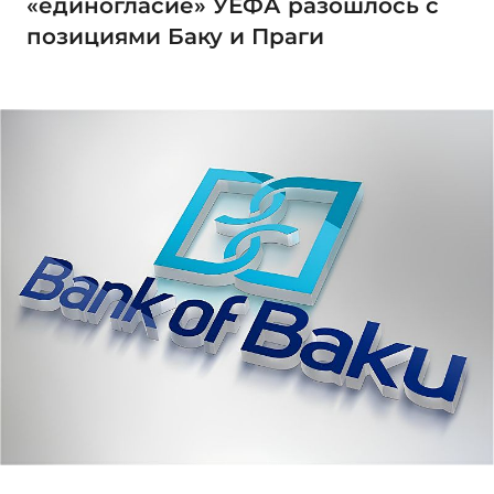
«единогласие» УЕФА разошлось с
позициями Баку и Праги