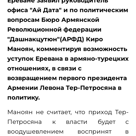
Ереване заявил руководитель
офиса "Ай Дата" и по политическим
вопросам Бюро Армянской
Революционной федерации
"Дашнакцутюн"(АРФД) Киро
Маноян, комментируя возможность
уступок Еревана в армяно-турецких
отношениях, в связи с
возвращением первого президента
Армении Левона Тер-Петросяна в
политику.
Маноян не считает, что приход Тер-
Петросяна к власти будет с
воодушевлением воспринят в