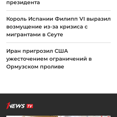
президента
Король Испании Филипп VI выразил
возмущение из-за кризиса с
мигрантами в Сеуте
Иран пригрозил США
ужесточением ограничений в
Ормузском проливе