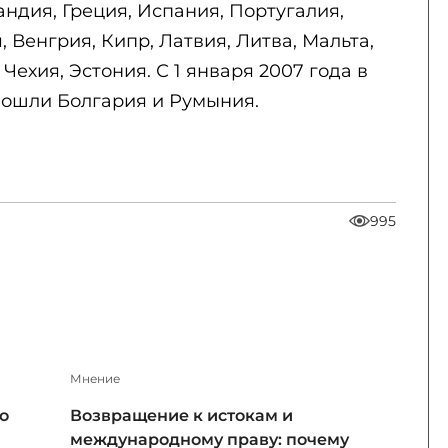
ндия, Греция, Испания, Португалия,
 Венгрия, Кипр, Латвия, Литва, Мальта,
Чехия, Эстония. С 1 января 2007 года в
вошли Болгария и Румыния.
995
Мнение
о
Возвращение к истокам и
международному праву: почему