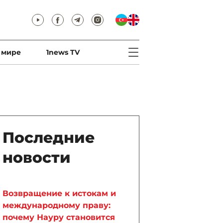
 мире
1news TV
Последние
новости
Возвращение к истокам и
международному праву:
почему Науру становится