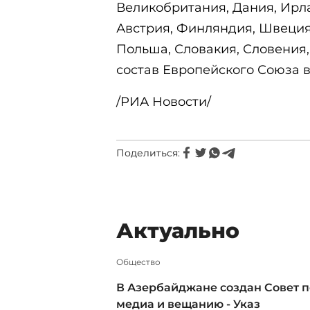
Великобритания, Дания, Ирла
Австрия, Финляндия, Швеция,
Польша, Словакия, Словения, 
состав Европейского Союза 
/РИА Новости/
Поделиться:
Актуально
Общество
В Азербайджане создан Совет п
медиа и вещанию - Указ