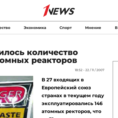
ество
Экономика
Спорт
Мнение
В
илось количество
омных реакторов
18:52 - 22 / 11 / 2007
В 27 входящих в
Европейский союз
странах в текущем году
эксплуатировались 146
атомных ректоров, что