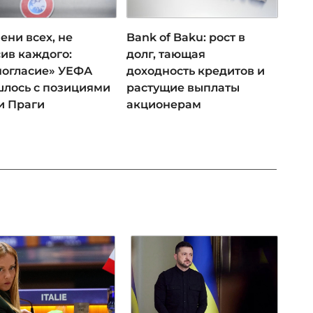
ени всех, не
Bank of Baku: рост в
ив каждого:
долг, тающая
ногласие» УЕФА
доходность кредитов и
лось с позициями
растущие выплаты
и Праги
акционерам