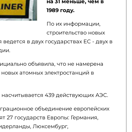
на 31 меньше, чем в
1989 году.
По их информации,
строительство новых
ведется в двух государствах ЕС - двух в
дии.
ициально объявила, что не намерена
 новых атомных электростанций в
 насчитывается 439 действующих АЭС.
теграционное объединение европейских
дят 27 государств Европы: Германия,
Нидерланды, Люксембург,