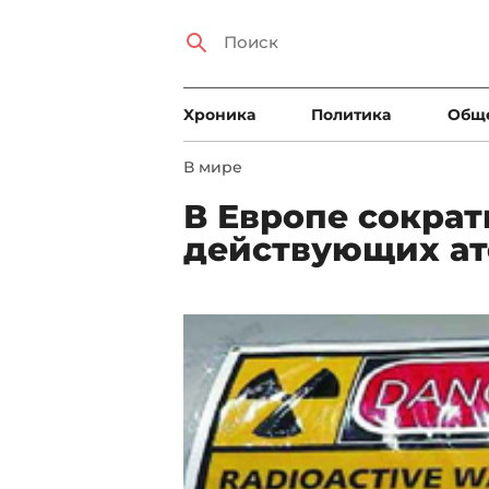
Xроника
Политика
Общ
В мире
В Европе сократ
действующих ат