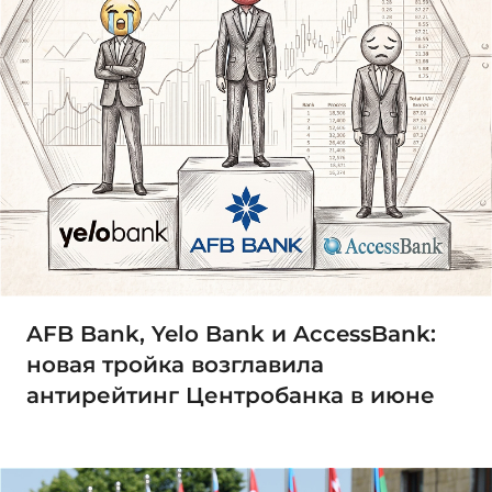
AFB Bank, Yelo Bank и AccessBank:
новая тройка возглавила
антирейтинг Центробанка в июне