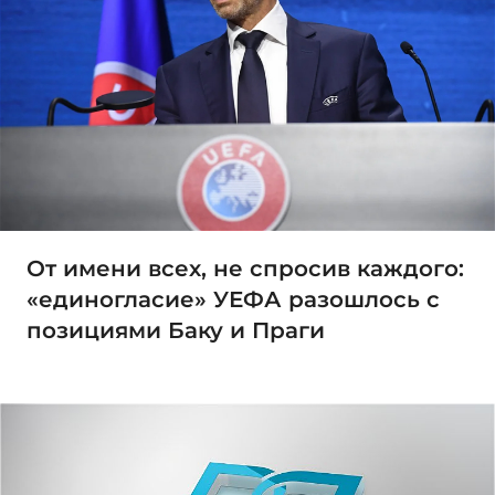
От имени всех, не спросив каждого:
«единогласие» УЕФА разошлось с
позициями Баку и Праги