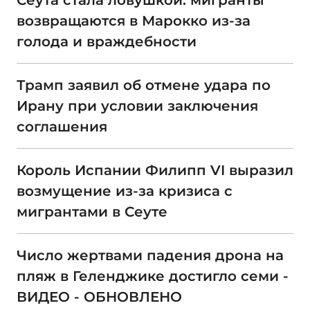
Сеута стала ловушкой: мигранты
возвращаются в Марокко из-за
голода и враждебности
Трамп заявил об отмене удара по
Ирану при условии заключения
соглашения
Король Испании Филипп VI выразил
возмущение из-за кризиса с
мигрантами в Сеуте
Число жертвами падения дрона на
пляж в Геленджике достигло семи -
ВИДЕО - ОБНОВЛЕНО