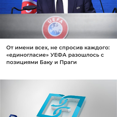
От имени всех, не спросив каждого:
«единогласие» УЕФА разошлось с
позициями Баку и Праги