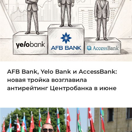
AFB Bank, Yelo Bank и AccessBank:
новая тройка возглавила
антирейтинг Центробанка в июне