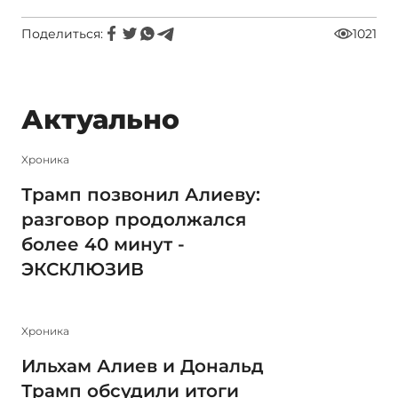
Поделиться:
1021
Актуально
Xроника
Трамп позвонил Алиеву:
разговор продолжался
более 40 минут -
ЭКСКЛЮЗИВ
Xроника
Ильхам Алиев и Дональд
Трамп обсудили итоги