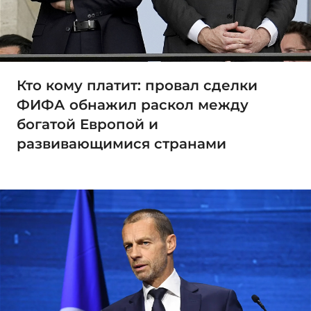
Кто кому платит: провал сделки
ФИФА обнажил раскол между
богатой Европой и
развивающимися странами