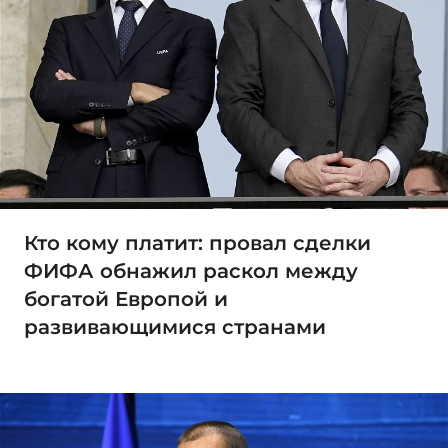
Кто кому платит: провал сделки
ФИФА обнажил раскол между
богатой Европой и
развивающимися странами