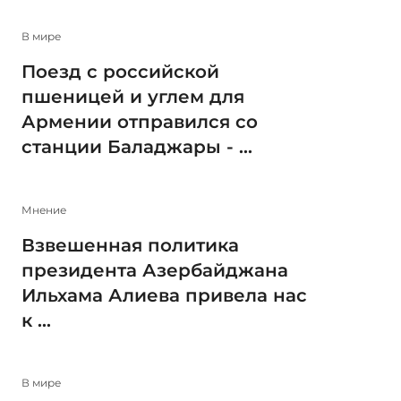
В мире
Поезд с российской
пшеницей и углем для
Армении отправился со
станции Баладжары - ...
Мнение
Взвешенная политика
президента Азербайджана
Ильхама Алиева привела нас
к ...
В мире