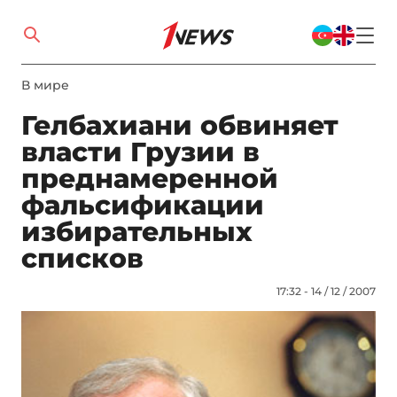
В мире
Гелбахиани обвиняет
власти Грузии в
преднамеренной
фальсификации
избирательных
списков
17:32 - 14 / 12 / 2007