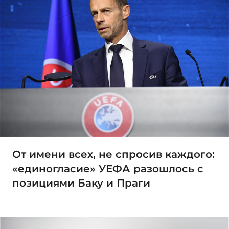
От имени всех, не спросив каждого:
«единогласие» УЕФА разошлось с
позициями Баку и Праги