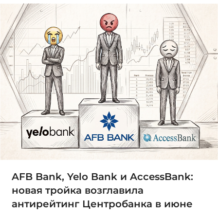
AFB Bank, Yelo Bank и AccessBank:
новая тройка возглавила
антирейтинг Центробанка в июне