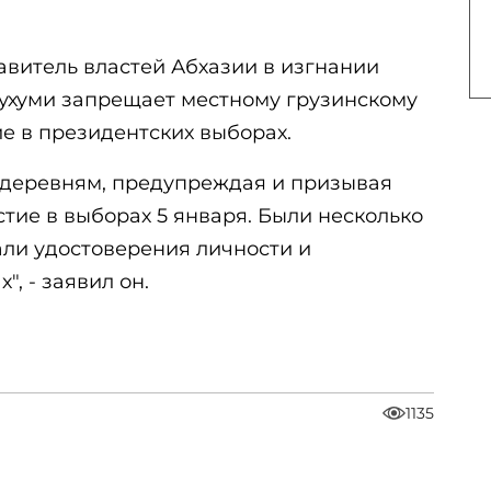
тавитель властей Абхазии в изгнании
Сухуми запрещает местному грузинскому
е в президентских выборах.
 деревням, предупреждая и призывая
тие в выборах 5 января. Были несколько
али удостоверения личности и
", - заявил он.
1135