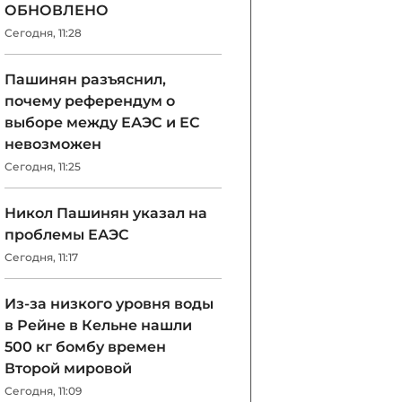
ОБНОВЛЕНО
Сегодня, 11:28
Пашинян разъяснил,
почему референдум о
выборе между ЕАЭС и ЕС
невозможен
Сегодня, 11:25
Никол Пашинян указал на
проблемы ЕАЭС
Сегодня, 11:17
Из-за низкого уровня воды
в Рейне в Кельне нашли
500 кг бомбу времен
Второй мировой
Сегодня, 11:09