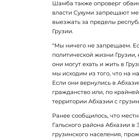
Шамба также опроверг обвин
власти Сухуми запрещают ме
выезжать за пределы респуб
Грузии.
"Мы ничего не запрещаем. Ес
политической жизни Грузии, 
они могут ехать и жить в Гру
мы исходим из того, что на 
Если они вернулись в Абхази
гражданство или, по крайней 
территории Абхазии с грузин
Ранее сообщилось, что мест
Гальского района Абхазии в З
грузинского населения, про