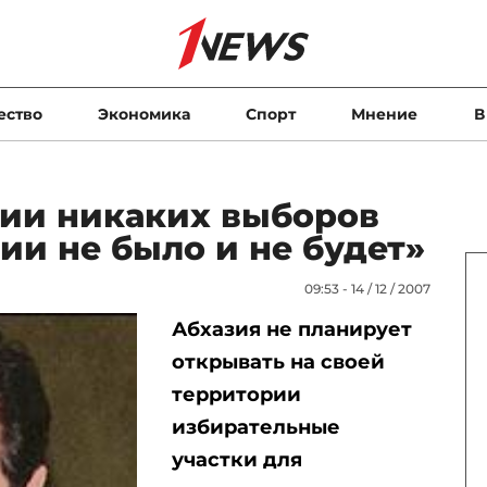
ество
Экономика
Спорт
Мнение
В
зии никаких выборов
ии не было и не будет»
09:53 - 14 / 12 / 2007
Абхазия не планирует
открывать на своей
территории
избирательные
участки для