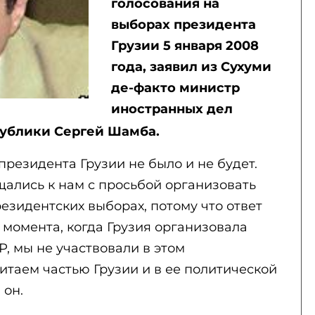
голосования на
выборах президента
Грузии 5 января 2008
года, заявил из Сухуми
де-факто министр
иностранных дел
ублики Сергей Шамба.
президента Грузии не было и не будет.
щались к нам с просьбой организовать
езидентских выборах, потому что ответ
о момента, когда Грузия организовала
, мы не участвовали в этом
итаем частью Грузии и в ее политической
 он.