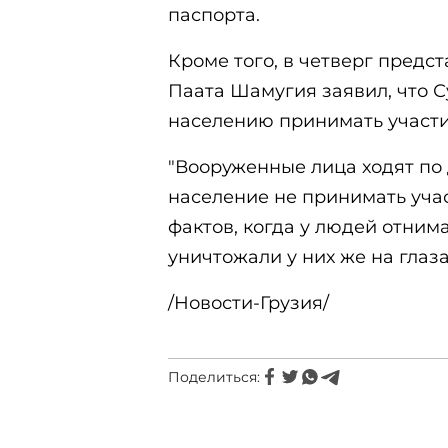
паспорта.
Кроме того, в четверг предс
Паата Шамугия заявил, что 
населению принимать участи
"Вооруженные лица ходят по
население не принимать учас
фактов, когда у людей отним
уничтожали у них же на глазах
/Новости-Грузия/
Поделиться: