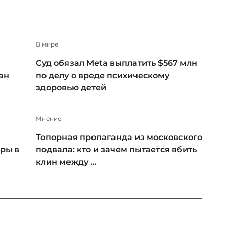
В мире
Суд обязал Meta выплатить $567 млн
ан
по делу о вреде психическому
здоровью детей
Мнение
Топорная пропаганда из московского
ры в
подвала: кто и зачем пытается вбить
клин между ...