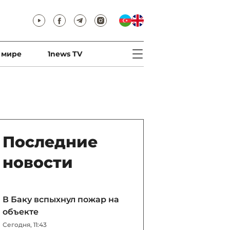
 мире
1news TV
Последние
новости
В Баку вспыхнул пожар на
объекте
Сегодня, 11:43