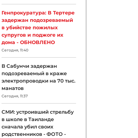
Генпрокуратура: В Тертере
задержан подозреваемый
в убийстве пожилых
супругов и поджоге их
дома - ОБНОВЛЕНО
Сегодня, 11:40
В Сабунчи задержан
подозреваемый в краже
электропроводки на 70 тыс.
манатов
Сегодня, 11:37
СМИ: устроивший стрельбу
в школе в Таиланде
сначала убил своих
родственников - ФОТО -