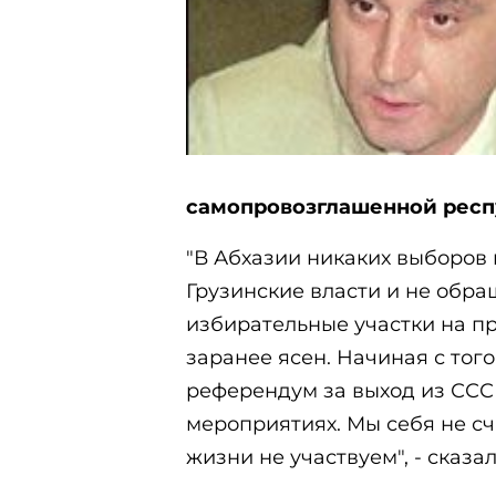
самопровозглашенной респ
"В Абхазии никаких выборов 
Грузинские власти и не обра
избирательные участки на пр
заранее ясен. Начиная с тог
референдум за выход из СССР
мероприятиях. Мы себя не сч
жизни не участвуем", - сказал