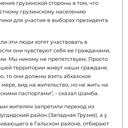
ения грузинской стороны в том, что
стному грузинскому населению
лики для участия в выборах президента
ли эти люди хотят участвовать в
если они чувствуют себя ее гражданами,
зии. Мы никому не препятствуем. Просто
нашей территории живут наши граждане.
ю, то они должны взять абхазское
мере, вид на жительство, но не жить на
скими паспортами", - сказал Шамба.
ным жителям запретили переход из
угдидский район (Западная Грузия), а у
живающего в Гальском районе, отбирают