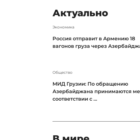
Актуально
Экономика
Россия отправит в Армению 18
вагонов груза через Азербайдж
Общество
МИД Грузии: По обращению
Азербайджана принимаются ме
соответствии с ...
В мире