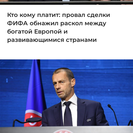
Кто кому платит: провал сделки
ФИФА обнажил раскол между
богатой Европой и
развивающимися странами