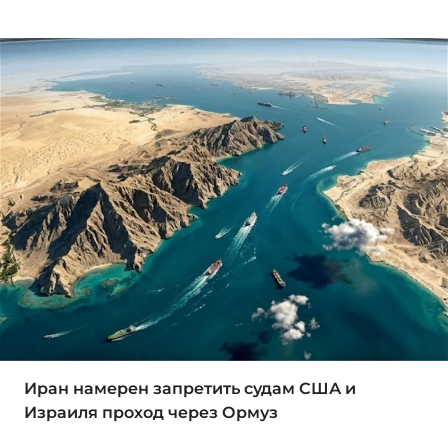
Иран намерен запретить судам США и
Израиля проход через Ормуз