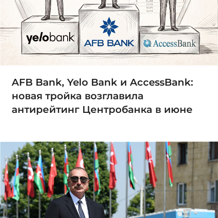
AFB Bank, Yelo Bank и AccessBank:
новая тройка возглавила
антирейтинг Центробанка в июне