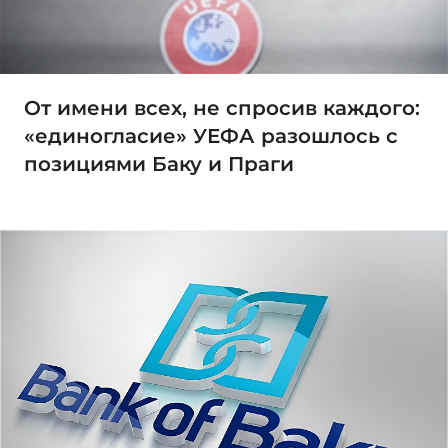
От имени всех, не спросив каждого:
«единогласие» УЕФА разошлось с
позициями Баку и Праги