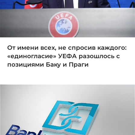
От имени всех, не спросив каждого:
«единогласие» УЕФА разошлось с
позициями Баку и Праги