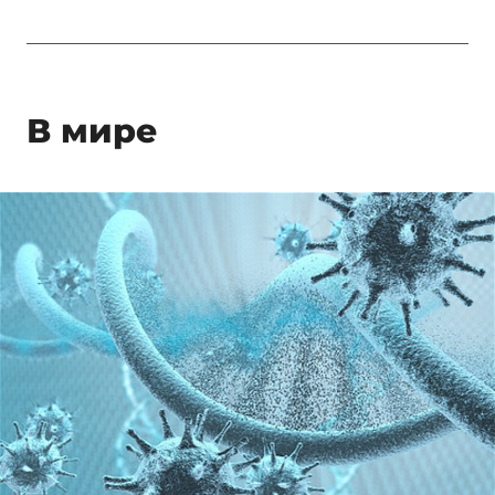
В мире