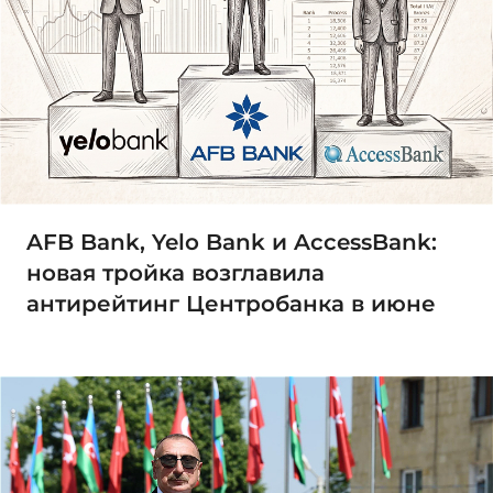
AFB Bank, Yelo Bank и AccessBank:
новая тройка возглавила
антирейтинг Центробанка в июне