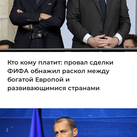
Кто кому платит: провал сделки
ФИФА обнажил раскол между
богатой Европой и
развивающимися странами