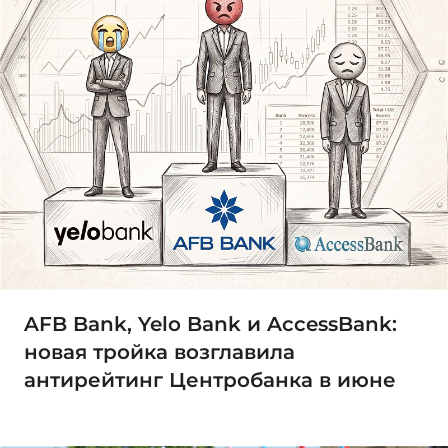
AFB Bank, Yelo Bank и AccessBank:
новая тройка возглавила
антирейтинг Центробанка в июне