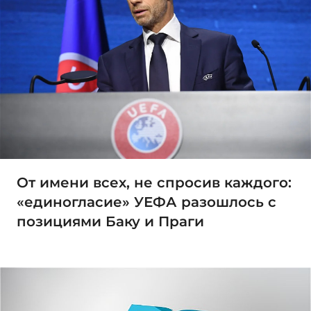
От имени всех, не спросив каждого:
«единогласие» УЕФА разошлось с
позициями Баку и Праги