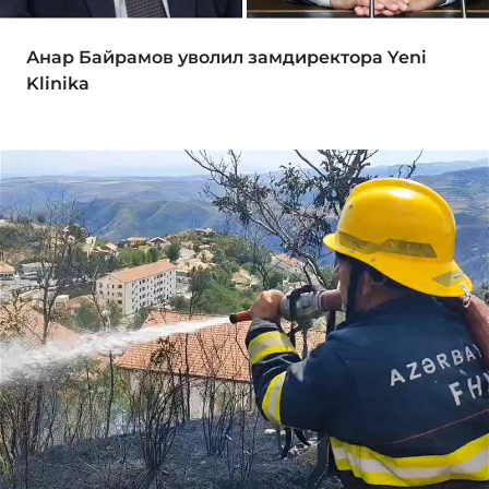
Анар Байрамов уволил замдиректора Yeni
Klinika