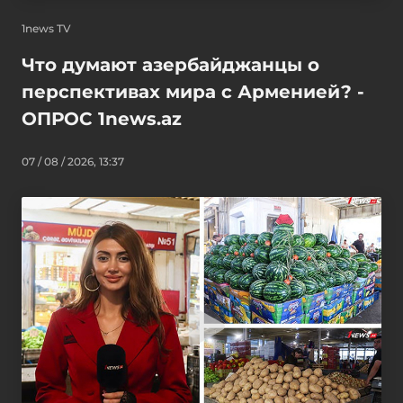
1news TV
Что думают азербайджанцы о
перспективах мира с Арменией? -
ОПРОС 1news.az
07 / 08 / 2026, 13:37