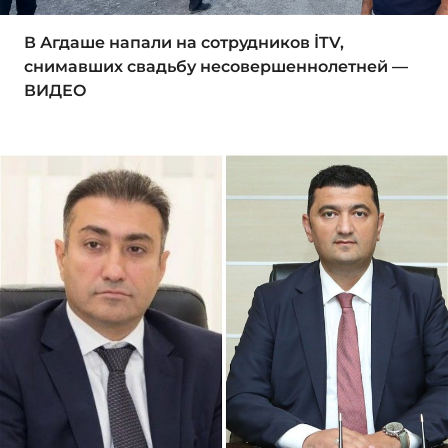
В Агдаше напали на сотрудников İTV,
снимавших свадьбу несовершеннолетней —
ВИДЕО