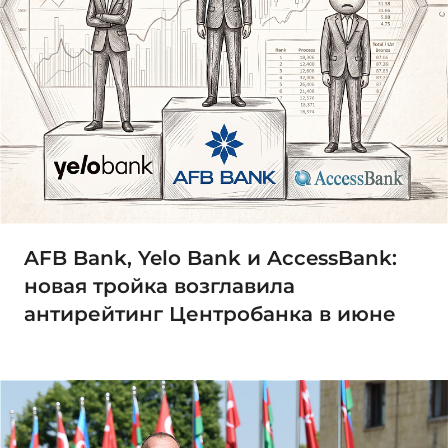
AFB Bank, Yelo Bank и AccessBank:
новая тройка возглавила
антирейтинг Центробанка в июне