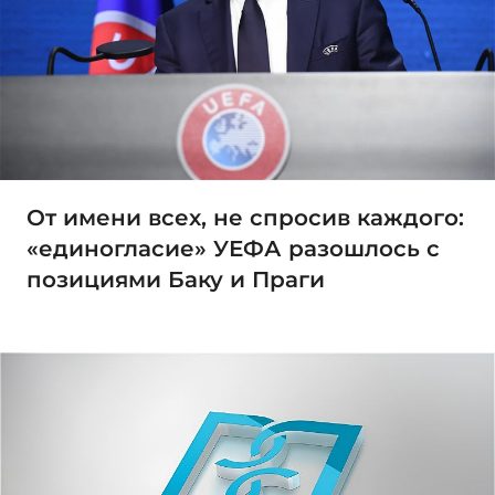
От имени всех, не спросив каждого:
«единогласие» УЕФА разошлось с
позициями Баку и Праги